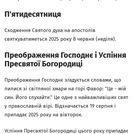
П'ятидесятниця
Сходження Святого духа на апостолів
святкуватиметься 2025 року 8 червня (неділя).
Преображення Господнє і Успіння
Пресвятої Богородиці
Преображення Господнє згадується словами, що
лилися зі світляної хмари на горі Фавор: "Це - мій
син. Його слухайте." Це одне з найважливіших свят
у православній вірі. Відзначається 19 серпня і
припадає 2025 року на вівторок.
Успіння Пресвятої Богородиці цього року припадає