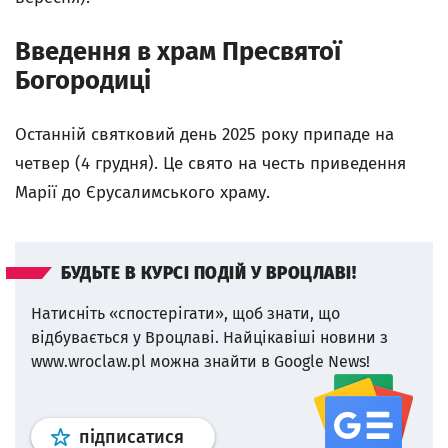
Введення в храм Пресвятої
Богородиці
Останній святковий день 2025 року припаде на
четвер (4 грудня). Це свято на честь приведення
Марії до Єрусалимського храму.
БУДЬТЕ В КУРСІ ПОДІЙ У ВРОЦЛАВІ!
Натисніть «спостерігати», щоб знати, що
відбувається у Вроцлаві.
Найцікавіші новини з
www.wroclaw.pl можна знайти в Google News!
Профіль
google news
wroclaw.p
підписатися