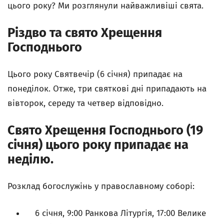
цього року? Ми розглянули найважливіші свята.
Різдво та свято Хрещення
Господнього
Цього року Святвечір (6 січня) припадає на
понеділок. Отже, три святкові дні припадають на
вівторок, середу та четвер відповідно.
Свято Хрещення Господнього (19
січня) цього року припадає на
неділю.
Розклад богослужінь у православному соборі:
6 січня, 9:00 Ранкова Літургія, 17:00 Велике