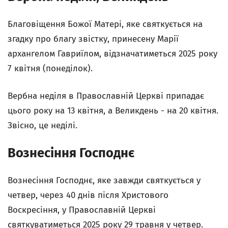
Благовіщення Божої Матері, яке святкується на
згадку про благу звістку, принесену Марії
архангелом Гавриїлом, відзначатиметься 2025 року
7 квітня (понеділок).
Вербна неділя в Православній Церкві припадає
цього року на 13 квітня, а Великдень - на 20 квітня.
Звісно, це неділі.
Вознесіння Господнє
Вознесіння Господнє, яке завжди святкується у
четвер, через 40 днів після Христового
Воскресіння, у Православній Церкві
святкуватиметься 2025 року 29 травня у четвер.