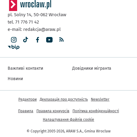
pl. Solny 14,
50-062
Wrocław
tel. 71 776 71 42
e-mail:
redakcja@araw.pl
Важливі контакти
Довідники мігранта
Новини
Інша інформація
Редактори
Декларація про доступність
Newsletter
Правила
Правила конкурсів
Політика конфіденційності
Налаштування файлів cookie
© Copyright 2005-2026, ARAW S.A., Gmina Wrocław