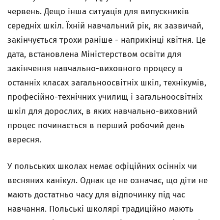
червень. Дещо інша ситуація для випускників
середніх шкіл. Їхній навчальний рік, як зазвичай,
закінчується трохи раніше - наприкінці квітня. Це
дата, встановлена Міністерством освіти для
закінчення навчально-виховного процесу в
останніх класах загальноосвітніх шкіл, технікумів,
професійно-технічних училищ і загальноосвітніх
шкіл для дорослих, в яких навчально-виховний
процес починається в перший робочий день
вересня.
У польських школах немає офіційних осінніх чи
весняних канікул. Однак це не означає, що діти не
мають достатньо часу для відпочинку під час
навчання. Польські школярі традиційно мають