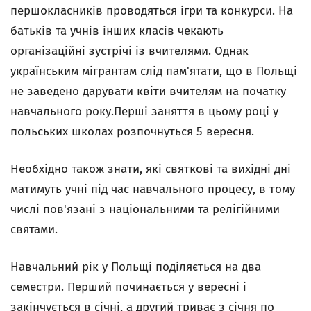
першокласників проводяться ігри та конкурси. На
батьків та учнів інших класів чекають
організаційні зустрічі із вчителями. Однак
українським мігрантам слід пам'ятати, що в Польщі
не заведено дарувати квіти вчителям на початку
навчального року.Перші заняття в цьому році у
польських школах розпочнуться 5 вересня.
Необхідно також знати, які святкові та вихідні дні
матимуть учні під час навчального процесу, в тому
числі пов'язані з національними та релігійними
святами.
Навчальний рік у Польщі поділяється на два
семестри. Перший починається у вересні і
закінчується в січні, а другий триває з січня по