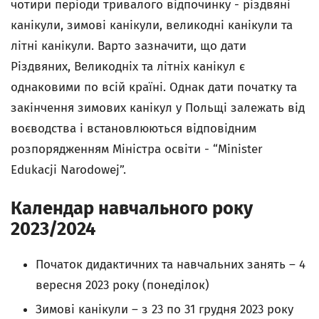
чотири періоди тривалого відпочинку - різдвяні
канікули, зимові канікули, великодні канікули та
літні канікули. Варто зазначити, що дати
Різдвяних, Великодніх та літніх канікул є
однаковими по всій країні. Однак дати початку та
закінчення зимових канікул у Польщі залежать від
воєводства і встановлюються відповідним
розпорядженням Міністра освіти - “Minister
Edukacji Narodowej”.
Календар навчального року
2023/2024
Початок дидактичних та навчальних занять – 4
вересня 2023 року (понеділок)
Зимові канікули – з 23 по 31 грудня 2023 року