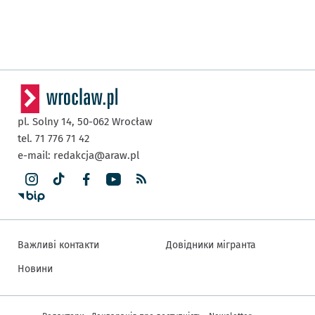
pl. Solny 14,
50-062
Wrocław
tel. 71 776 71 42
e-mail:
redakcja@araw.pl
Важливі контакти
Довідники мігранта
Новини
Інша інформація