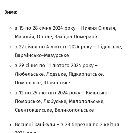
Зима:
з 15 по 28 січня 2024 року – Нижня Сілезія,
Мазовія, Ополе, Західна Померанія
з 22 січня по 4 лютого 2024 року – Підляське,
Вармінсько-Мазурське
з 29 січня по 11 лютого 2024 року –
Любельське, Лодзьке, Підкарпатське,
Поморське, Шльонське
з 12 по 25 лютого 2024 року – Куявсько-
Поморське, Любуське, Малопольське,
Свентокшиське, Великопольське
Весняні канікули – з 28 березня по 2 квітня