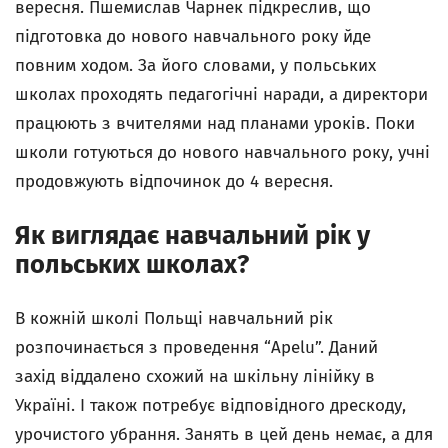
вересня. Пшемислав Чарнек підкреслив, що
підготовка до нового навчального року йде
повним ходом. За його словами, у польських
школах проходять педагогічні наради, а директори
працюють з вчителями над планами уроків. Поки
школи готуються до нового навчального року, учні
продовжують відпочинок до 4 вересня.
Як виглядає навчальний рік у
польських школах?
В кожній школі Польщі навчальний рік
розпочинається з проведення “Apelu”. Даний
захід віддалено схожий на шкільну лінійку в
Україні. І також потребує відповідного дрескоду,
урочистого убрання. Занять в цей день немає, а для