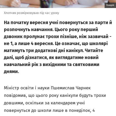
freepik
Хлопчик розмірковував під час уроку
На початку вересня учні повернуться за парти й
розпочнуть навчання. Цього року перший
дзвоник пролунає трохи пізніше, ніж зазвичай -
не 1, а лише 4 вересня. Це означає, що школярі
матимуть три додаткові дні канікул. Читайте
далі, щоб дізнатися, як виглядатиме новий
навчальний рік з вихідними та святковими
днями.
Міністр освіти і науки Пшемислав Чарнек
повідомив, що цього року канікули будуть трохи
довшими, оскільки за календарем учні
повернуться до школи лише в понеділок, 4