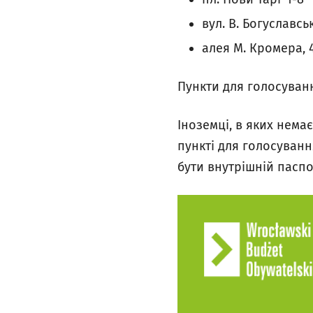
вул. В. Богуславськ
алея М. Кромера, 
Пункти для голосуван
Іноземці, в яких нема
пункті для голосуван
бути внутрішній паспо