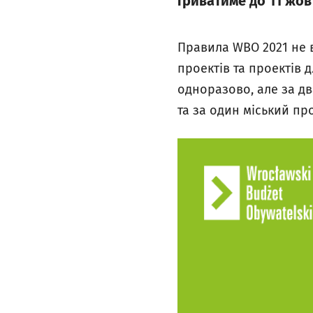
триватиме до 11 жовт
Правила WBO 2021 не 
проектів та проектів
одноразово, але за дв
та за один міський про