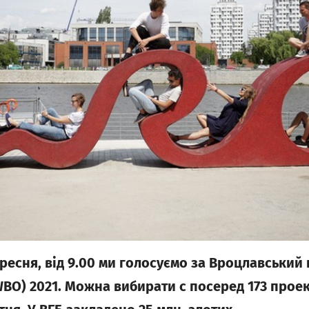
ресня, від 9.00 ми голосуємо за Вроцлавський
WBO) 2021. Можна вибирати с посеред 173 проек