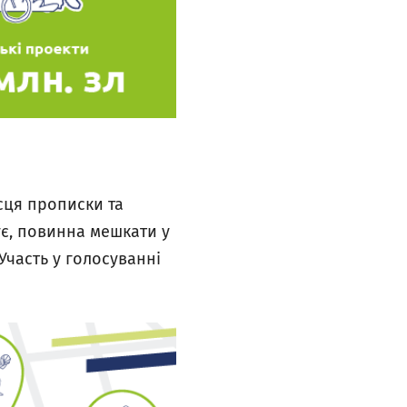
сця прописки та
ує, повинна мешкати у
Участь у голосуванні