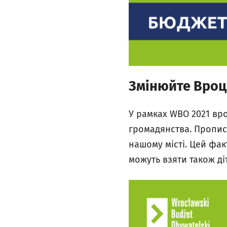
Змінюйте Вроц
У рамках WBO 2021 вро
громадянства. Прописк
нашому місті. Цей фак
можуть взяти також ді