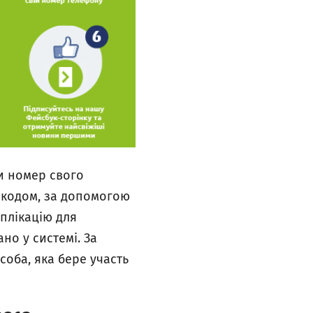
и номер свого
 кодом, за допомогою
аплікацію для
но у системі. За
оба, яка бере участь