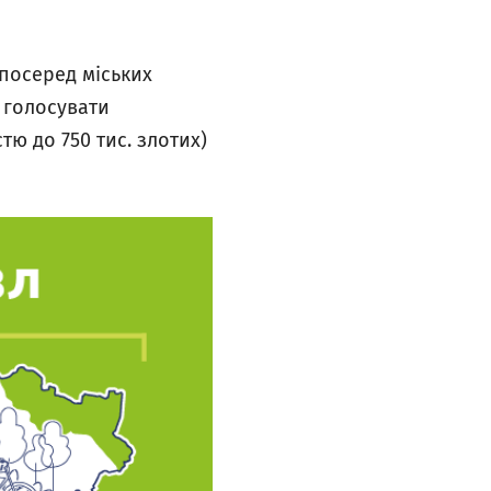
посеред міських
 голосувати
тю до 750 тис. злотих)