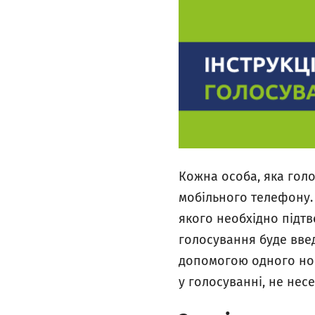
Кожна особа, яка гол
мобільного телефону.
якого необхідно підтв
голосування буде введ
допомогою одного ном
у голосуванні, не нес