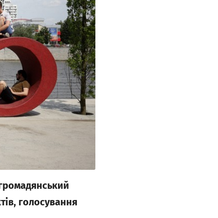
 громадянський
тів, голосування