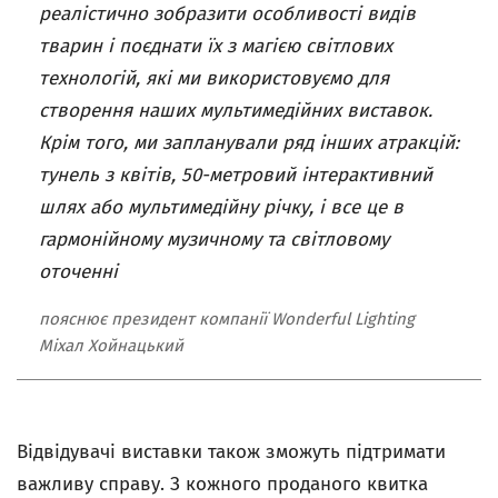
реалістично зобразити особливості видів
тварин і поєднати їх з магією світлових
технологій, які ми використовуємо для
створення наших мультимедійних виставок.
Крім того, ми запланували ряд інших атракцій:
тунель з квітів, 50-метровий інтерактивний
шлях або мультимедійну річку, і все це в
гармонійному музичному та світловому
оточенні
пояснює президент компанії Wonderful Lighting
Міхал Хойнацький
Відвідувачі виставки також зможуть підтримати
важливу справу. З кожного проданого квитка