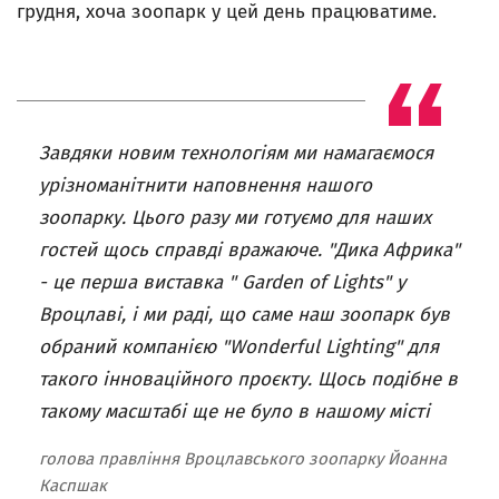
грудня, хоча зоопарк у цей день працюватиме.
Завдяки новим технологіям ми намагаємося
урізноманітнити наповнення нашого
зоопарку. Цього разу ми готуємо для наших
гостей щось справді вражаюче. "Дика Африка"
- це перша виставка " Garden of Lights" у
Вроцлаві, і ми раді, що саме наш зоопарк був
обраний компанією "Wonderful Lighting" для
такого інноваційного проєкту. Щось подібне в
такому масштабі ще не було в нашому місті
голова правління Вроцлавського зоопарку Йоанна
Каспшак