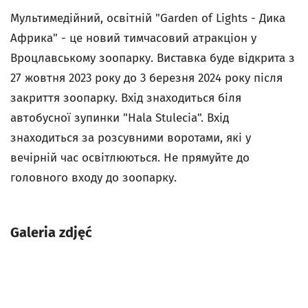
Мультимедійний, освітній "Garden of Lights - Дика
Африка" - це новий тимчасовий атракціон у
Вроцлавському зоопарку. Виставка буде відкрита з
27 жовтня 2023 року до 3 березня 2024 року після
закриття зоопарку. Вхід знаходиться біля
автобусної зупинки "Hala Stulecia". Вхід
знаходиться за розсувними воротами, які у
вечірній час освітлюються. Не прямуйте до
головного входу до зоопарку.
Galeria zdjęć