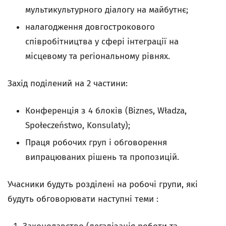
мультикультурного діалогу на майбутнє;
налагодження довгострокового
співробітництва у сфері інтеграції на
місцевому та регіональному рівнях.
Захід поділений на 2 частини:
Конференція з 4 блоків (Biznes, Władza,
Społeczeństwo, Konsulaty);
Праця робочих груп і обговорення
випрацюваних рішень та пропозицій.
Учасники будуть розділені на робочі групи, які
будуть обговорювати наступні теми :