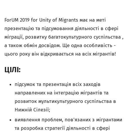
ForUM 2019 for Unity of Migrаnts має на меті
презентацію та підсумовання діяльності в сфері
міграції, розвитку багатокультурного суспільства ,
а також обмін досвідом. Ще одна особливість -
цього року він відкривається на всіх мігрантів!
ЦІЛІ:
підсумок та презентація всіх заходів
направлених на інтеграцію мігрантів та
розвиток мультикультурного суспільства в
Нижній Сілезії;
виявлення проблем, пов'язаних з мігрантами
та розробка стратегії діяльності в сфері