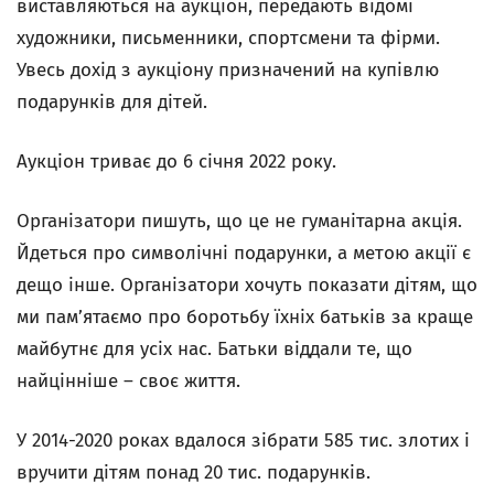
виставляються на аукціон, передають відомі
художники, письменники, спортсмени та фірми.
Увесь дохід з аукціону призначений на купівлю
подарунків для дітей.
Аукціон триває до 6 січня 2022 року.
Організатори пишуть, що це не гуманітарна акція.
Йдеться про символічні подарунки, а метою акції є
дещо інше. Організатори хочуть показати дітям, що
ми пам’ятаємо про боротьбу їхніх батьків за краще
майбутнє для усіх нас. Батьки віддали те, що
найцінніше – своє життя.
У 2014-2020 роках вдалося зібрати 585 тис. злотих і
вручити дітям понад 20 тис. подарунків.