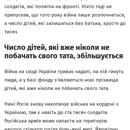
солдатів, які полягли на фронті. Ніхто тоді не
припускав, що того року війна лише розпочнеться,
а число дітей, які залишаться без батька, зросте до
тисяч.
Число дітей, які вже ніколи не
побачать свого тата, збільшується
Війна на сході України триває надалі, на ній гинуть
люди, а у базі фонду з’являються нові прізвища
дітей, які вже ніколи не побачать свого тата.
Нині Росія знову накопичує війська на кордоні з
Україною, там є навіть до ста тисяч солдатів.
Російська армія може напасти на територію
нашого східного сусіда будь-якої миті. Ймовірно