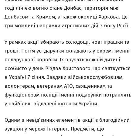
тоді лінією вогню стане Донбас, територія між
Донбасом та Кримом, а також околиці Харкова. Це
три можливі напрямки агресивних дій з боку Росії.
​У рамках акції збирають солодощі, нові іграшки та
гроші. Потім усі дарунки складають у окремі іменні
подарункові коробки. Їх вручать кожній дитині
особисто у день Різдва Христового, що святкується
в Україні 7 січня. Завдяки військовослужбовцям,
волонтерам, ветеранам АТО, священикам та
функціонерам поліції Іменні подарунки потраплять
у найбільш віддалені куточки України.
Одним з невід’ємних елементів акції є благодійний
аукціон у мережі Інтернет. Предмети, що