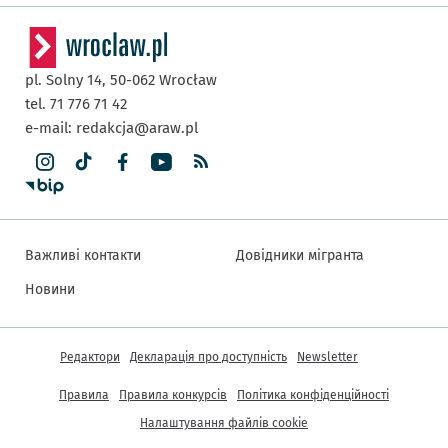
pl. Solny 14,
50-062
Wrocław
tel. 71 776 71 42
e-mail:
redakcja@araw.pl
Важливі контакти
Довідники мігранта
Новини
Інша інформація
Редактори
Декларація про доступність
Newsletter
Правила
Правила конкурсів
Політика конфіденційності
Налаштування файлів cookie