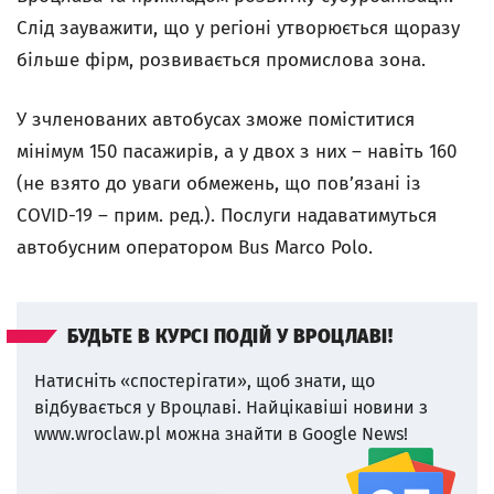
Слід зауважити, що у регіоні утворюється щоразу
більше фірм, розвивається промислова зона.
У зчленованих автобусах зможе поміститися
мінімум 150 пасажирів, а у двох з них – навіть 160
(не взято до уваги обмежень, що пов’язані із
COVID-19 – прим. ред.). Послуги надаватимуться
автобусним оператором Bus Marco Polo.
БУДЬТЕ В КУРСІ ПОДІЙ У ВРОЦЛАВІ!
Натисніть «спостерігати», щоб знати, що
відбувається у Вроцлаві.
Найцікавіші новини з
www.wroclaw.pl можна знайти в Google News!