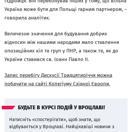
Ґєдройця. Він переконував інших у тому, що вільна
Україна може бути для Польщі гарним партнером, –
говорила аналітик.
Величезне значення для будування добрих
відносин між нашими народами мало ставлення
опозиційних кіл та груп у ПНР, а також те, як до
України ставився св. Іоанн Павло ІІ.
Запис перебігу Дискусії Тридцятиріччя можна
побачити на сайті Колегіуму Східної Європи.
БУДЬТЕ В КУРСІ ПОДІЙ У ВРОЦЛАВІ!
Натисніть «спостерігати», щоб знати, що
відбувається у Вроцлаві.
Найцікавіші новини з