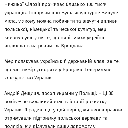
Нижньої Сілезії проживає близько 100 тисяч
українців. Говорячи про мультикультурне минуле
міста, у якому можна побачити та відчути впливи
польської, німецької та чеської культур, мер
звернув увагу на те, що нині також українці
впливають на розвиток Вроцлава.
Мер подякував українській державній владі за те,
що має намір утворити у Вроцлаві Генеральне
консульство України.
Андрій Дещиця, посол України у Польщі: – Ці 30
років – це важливий етап в історії розвитку
України. Я радий, що у цей період ми неодноразово
отримували підтримку польської держави та
поляків. Ми відчували вашу допомогу у