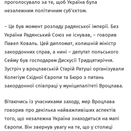
проголосувало за те, щоб Україна була
незалежним політичним суб’єктом.
– Це був момент розпаду радянської імперії. Без
України Радянський Союз не існував, – говорив
Павел Коваль. Цей дипломат, колишній міністр
закордонних справ, а нині – депутат польського
Сейму був господарем Дискусії Тридцятиріччя.
Зустріч у вроцлавській Старій Ратуші організували
Колегіум Східної Європи та Бюро з питань
закордонної співпраці у муніципалітеті Вроцлава.
Вітаючись із учасниками заходу, мер Вроцлава
говорив про декілька найважливіших аспектів
того, що незалежна Україна знаходиться на мапі
Європи. Він звернув увагу на те, що у столиці