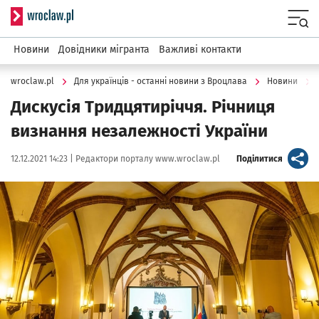
Serwis informacyjny wroclaw.pl
Menu
Новини
Довідники мігранта
Важливі контакти
wroclaw.pl
Для українців - останні новини з Вроцлава
Новини
Дискусія Тридцятиріччя. Річниця
визнання незалежності України
Data publikacji:
Autor:
artykuł
12.12.2021 14:23 |
Редактори порталу www.wroclaw.pl
Поділитися
Kliknij, aby powiększyć