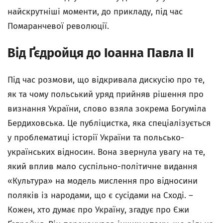
найскрутніші моменти, до прикладу, під час
Помаранчевої революції.
Від Ґєдройця до Іоанна Павла II
Під час розмови, що відкривала дискусію про те,
як та чому польський уряд прийняв рішення про
визнання України, слово взяла зокрема Богуміла
Бердиховська. Це публіцистка, яка спеціалізується
у проблематиці історії України та польсько-
українських відносин. Вона звернула увагу на те,
який вплив мало суспільно-політичне видання
«Культура» на модель мислення про відносини
поляків із народами, що є сусідами на Сході. –
Кожен, хто думає про Україну, згадує про Єжи