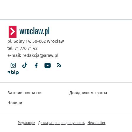
pl. Solny 14,
50-062
Wrocław
tel. 71 776 71 42
e-mail:
redakcja@araw.pl
Важливі контакти
Довідники мігранта
Новини
Інша інформація
Редактори
Декларація про доступність
Newsletter