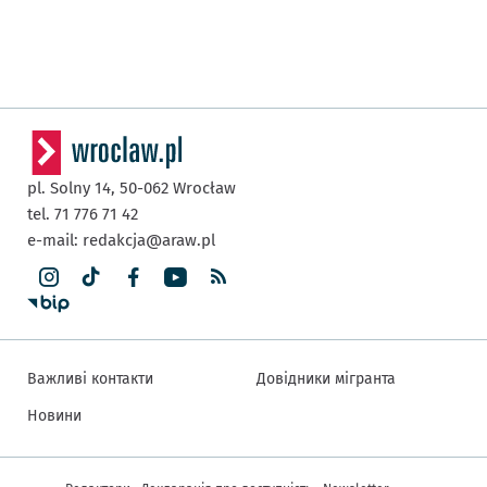
pl. Solny 14,
50-062
Wrocław
tel. 71 776 71 42
e-mail:
redakcja@araw.pl
Важливі контакти
Довідники мігранта
Новини
Інша інформація