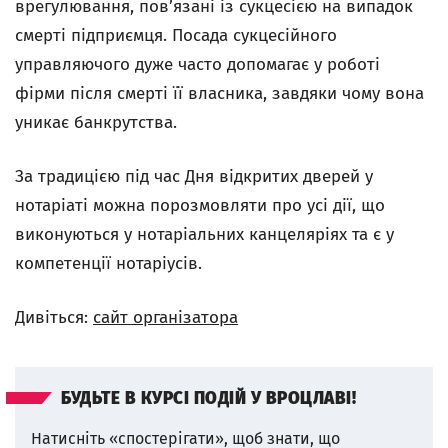
врегулювання, пов’язані із сукцесією на випадок
смерті підприємця. Посада сукцесійного
управляючого дуже часто допомагає у роботі
фірми після смерті її власника, завдяки чому вона
уникає банкрутства.
За традицією під час Дня відкритих дверей у
нотаріаті можна порозмовляти про усі дії, що
виконуються у нотаріальних канцеляріях та є у
компетенції нотаріусів.
Дивіться:
сайт організатора
БУДЬТЕ В КУРСІ ПОДІЙ У ВРОЦЛАВІ!
Натисніть «спостерігати», щоб знати, що