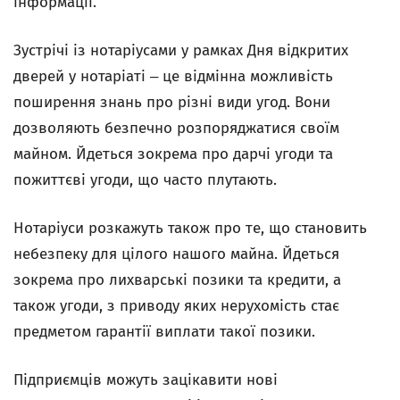
інформації.
Зустрічі із нотаріусами у рамках Дня відкритих
дверей у нотаріаті ‒ це відмінна можливість
поширення знань про різні види угод. Вони
дозволяють безпечно розпоряджатися своїм
майном. Йдеться зокрема про дарчі угоди та
пожиттєві угоди, що часто плутають.
Нотаріуси розкажуть також про те, що становить
небезпеку для цілого нашого майна. Йдеться
зокрема про лихварські позики та кредити, а
також угоди, з приводу яких нерухомість стає
предметом гарантії виплати такої позики.
Підприємців можуть зацікавити нові