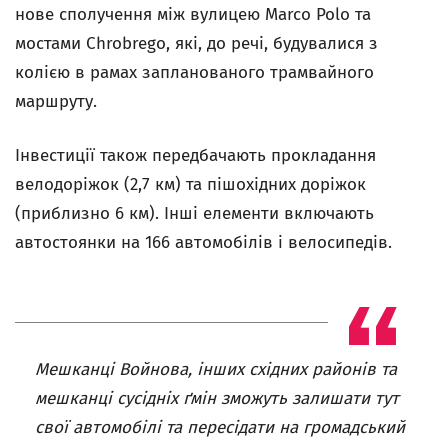
нове сполучення між вулицею Marco Polo та
мостами Chrobrego, які, до речі, будувалися з
колією в рамах запланованого трамвайного
маршруту.
Інвестиції також передбачають прокладання
велодоріжок (2,7 км) та пішохідних доріжок
(приблизно 6 км). Інші елементи включають
автостоянки на 166 автомобілів і велосипедів.
Мешканці Войнова, інших східних районів та
мешканці сусідніх ґмін зможуть залишати тут
свої автомобілі та пересідати на громадський