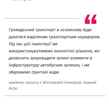
Громадський транспорт в основному буде
рухатися виділеним транспортним коридором.
Під час цієї інвестиції ми
використовуватимемо екологічні рішення, які
дозволять запровадити зелені елементи в
інфраструктуру автобусних зупинок, і ми
збережемо ґрунтові води.
керівник проєкту з Wrocławskie Inwestycje, Анджей
Бєґус