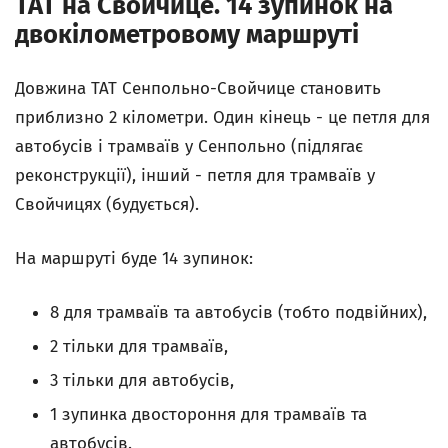
TAT на Свойчице. 14 зупинок на
двокілометровому маршруті
Довжина ТАТ Сенпольно-Свойчице становить
приблизно 2 кілометри. Один кінець - це петля для
автобусів і трамваїв у Сенпольно (підлягає
реконструкції), інший - петля для трамваїв у
Свойчицях (будується).
На маршруті буде 14 зупинок:
8 для трамваїв та автобусів (тобто подвійних),
2 тільки для трамваїв,
3 тільки для автобусів,
1 зупинка двостороння для трамваїв та
автобусів.