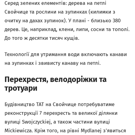
Серед зелених елементів: дерева на петлі
Свойчице та рослини на зупинках (килимки з
очитку на дахах зупинок). У плані - близько 380
дерев. Це, наприклад, клени, липи, сосни та тополі.
До того ж десятки тисяч кущів.
Технології для утримання води включають канави
на зупинках і звивисту канаву на петлі.
Перехрестя, велодоріжки та
тротуари
Будівництво ТАТ на Свойчице потребуватиме
реконструкції 7 перехресть та великої ділянки
вулиці Swojczyckiej, а також частини вулиці
Mickiewicza. Крім того, на рівні Mydlanej з'явиться