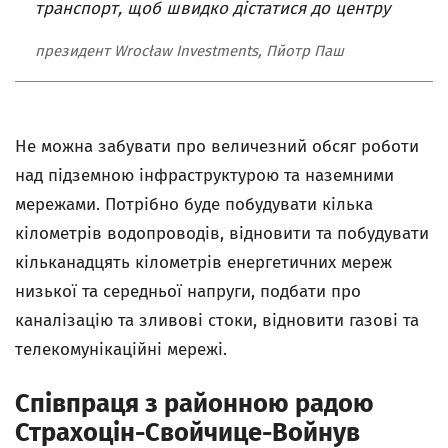
транспорт, щоб швидко дістатися до центру
президент Wrocław Investments, Пйотр Паш
Не можна забувати про величезний обсяг роботи
над підземною інфраструктурою та наземними
мережами. Потрібно буде побудувати кілька
кілометрів водопроводів, відновити та побудувати
кільканадцять кілометрів енергетичних мереж
низької та середньої напруги, подбати про
каналізацію та зливові стоки, відновити газові та
телекомунікаційні мережі.
Співпраця з районною радою
Страхоцін-Свойчице-Войнув