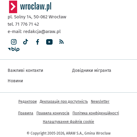
pl. Solny 14,
50-062
Wrocław
tel. 71 776 71 42
e-mail:
redakcja@araw.pl
Важливі контакти
Довідники мігранта
Новини
Інша інформація
Редактори
Декларація про доступність
Newsletter
Правила
Правила конкурсів
Політика конфіденційності
Налаштування файлів cookie
© Copyright 2005-2026, ARAW S.A., Gmina Wrocław