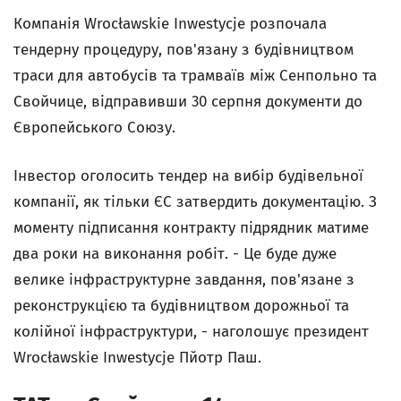
Компанія Wrocławskie Inwestycje розпочала
тендерну процедуру, пов'язану з будівництвом
траси для автобусів та трамваїв між Сенпольно та
Свойчице, відправивши 30 серпня документи до
Європейського Союзу.
Інвестор оголосить тендер на вибір будівельної
компанії, як тільки ЄС затвердить документацію. З
моменту підписання контракту підрядник матиме
два роки на виконання робіт. - Це буде дуже
велике інфраструктурне завдання, пов'язане з
реконструкцією та будівництвом дорожньої та
колійної інфраструктури, - наголошує президент
Wrocławskie Inwestycje Пйотр Паш.