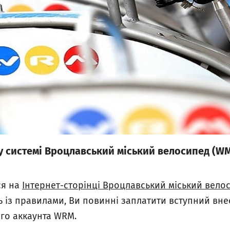
у системі Вроцлавський міський велосипед (W
ся на
Інтернет-сторінці Вроцлавський міський вело
 із правилами, Ви повинні заплатити вступний внес
го аккаунта WRM.