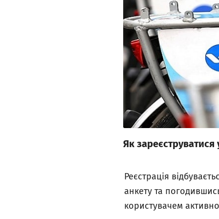
Як зареєструватися 
Реєстрація відбуваєть
анкету та погодившись
користувачем активно