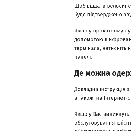
Щоб віддати велосипе
буде підтверджено зв
Якщо у прокатному пун
допомогою шифрованог
термінала, натисніть к
панелі.
Де можна одерж
Докладна інструкція 
а також
на Інтернет-с
Якщо у Вас виникнуть
обслуговування клієнтів