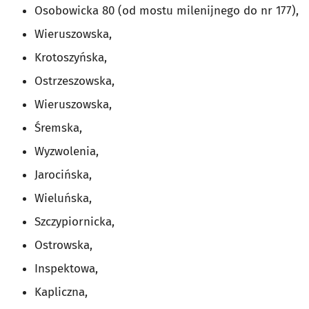
Osobowicka 80 (od mostu milenijnego do nr 177),
Wieruszowska,
Krotoszyńska,
Ostrzeszowska,
Wieruszowska,
Śremska,
Wyzwolenia,
Jarocińska,
Wieluńska,
Szczypiornicka,
Ostrowska,
Inspektowa,
Kapliczna,