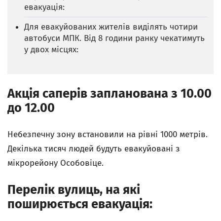
евакуація:
Для евакуйованих жителів виділять чотири
автобуси МПК. Від 8 години ранку чекатимуть
у двох місцях:
Акція саперів запланована з 10.00
до 12.00
Небезпечну зону встановили на рівні 1000 метрів.
Декілька тисяч людей будуть евакуйовані з
мiкрорейону Особовіце.
Перелік вулиць, на які
поширюється евакуація: