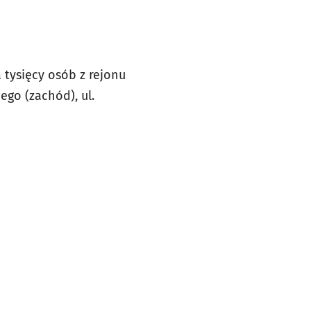
 tysięcy osób z rejonu
go (zachód), ul.