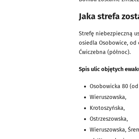
Jaka strefa zos
Strefę niebezpieczną u
osiedla Osobowice, od 
Ćwiczebna (północ).
Spis ulic objętych ewak
Osobowicka 80 (od 
Wieruszowska,
Krotoszyńska,
Ostrzeszowska,
Wieruszowska, Śre