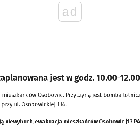
ad
aplanowana jest w godz. 10.00-12.0
 mieszkańców Osobowic. Przyczyną jest bomba lotnic
przy ul. Osobowickiej 114.
ją niewybuch, ewakuacja mieszkańców Osobowic [13 P