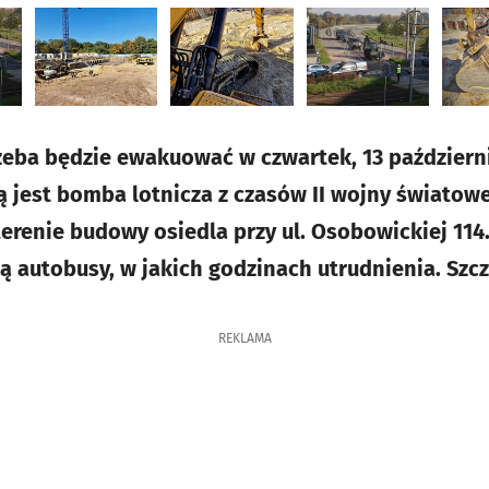
rzeba będzie ewakuować w czwartek, 13 październi
 jest bomba lotnicza z czasów II wojny światowe
terenie budowy osiedla przy ul. Osobowickiej 114.
ą autobusy, w jakich godzinach utrudnienia. Szcz
REKLAMA