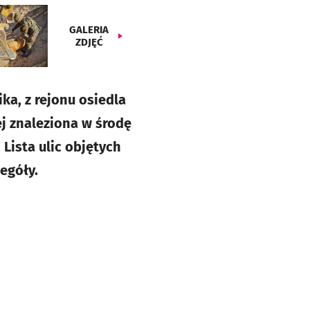
GALERIA
ZDJĘĆ
ka, z rejonu osiedla
j znaleziona w środę
 Lista ulic objętych
egóły.