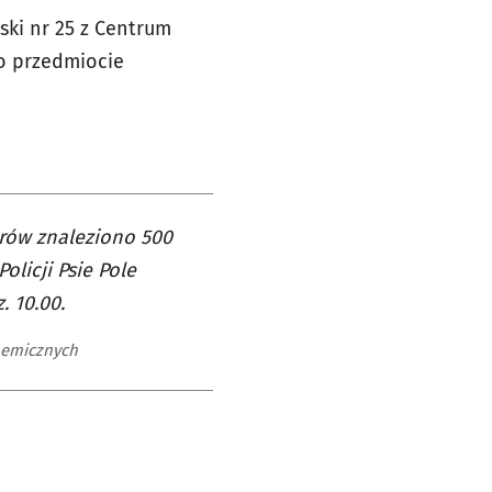
ski nr 25 z Centrum
o przedmiocie
rów znaleziono 500
licji Psie Pole
. 10.00.
hemicznych