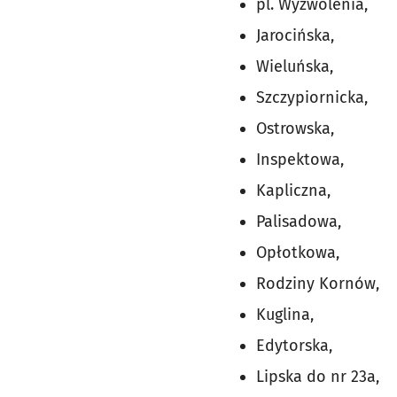
pl. Wyzwolenia,
Jarocińska,
Wieluńska,
Szczypiornicka,
Ostrowska,
Inspektowa,
Kapliczna,
Palisadowa,
Opłotkowa,
Rodziny Kornów,
Kuglina,
Edytorska,
Lipska do nr 23a,