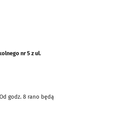
lnego nr 5 z ul.
Od godz.
8 rano będą