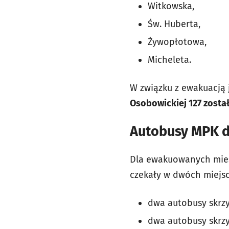
Witkowska,
Św. Huberta,
Żywopłotowa,
Micheleta.
W związku z ewakuacją 
Osobowickiej 127 zosta
Autobusy MPK 
Dla ewakuowanych mies
czekały w dwóch miejs
dwa autobusy skrzy
dwa autobusy skrzy