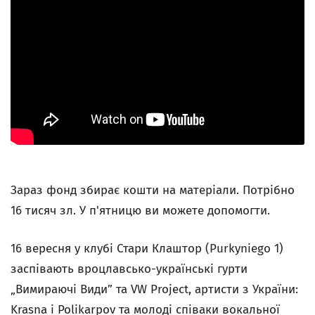
Зараз фонд збирає кошти на матеріали. Потрібно
16 тисяч зл. У п'ятницю ви можете допомогти.
16 вересня у клубi Стари Клаштор (Purkyniego 1)
заспівають вроцлавсько-українські гурти
„Вимираючі Види” та VW Project, артисти з України:
Krasna i Polikarpov та молоді співаки вокальної