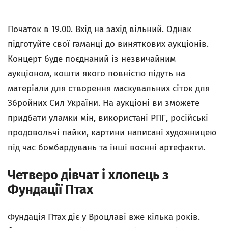
Початок в 19.00. Вхід на захід вільний. Однак
підготуйте свої гаманці до виняткових аукціонів.
Концерт буде поєднаний із незвичайним
аукціоном, кошти якого повністю підуть на
матеріали для створення маскувальних сіток для
Збройних Сил України. На аукціоні ви зможете
придбати уламки мін, використані РПГ, російські
продовольчі пайки, картини написані художницею
під час бомбардувань та інші воєнні артефакти.
Четверо дівчат і хлопець з
Фундації Птах
Фундація Птах діє у Вроцлаві вже кілька років.