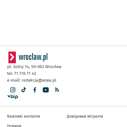
pl. Solny 14,
50-062
Wrocław
tel. 71 776 71 42
e-mail:
redakcja@araw.pl
Важливі контакти
Довідники мігранта
Новини