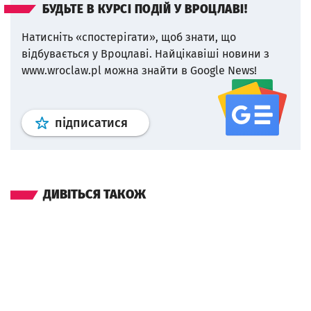
БУДЬТЕ В КУРСІ ПОДІЙ У ВРОЦЛАВІ!
Натисніть «спостерігати», щоб знати, що
відбувається у Вроцлаві.
Найцікавіші новини з
www.wroclaw.pl можна знайти в Google News!
Профіль
google news
wroclaw.p
підписатися
ДИВІТЬСЯ ТАКОЖ