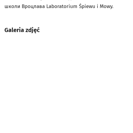
школи Вроцлава Laboratorium Śpiewu i Mowy.
Galeria zdjęć