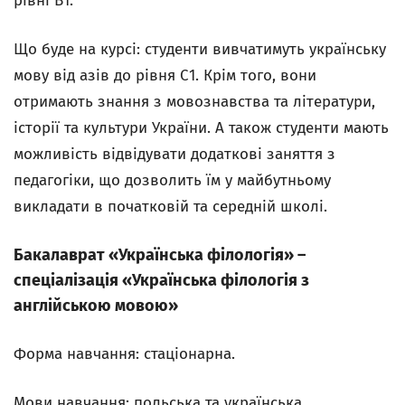
рівні В1.
Що буде на курсі: студенти вивчатимуть українську
мову від азів до рівня С1. Крім того, вони
отримають знання з мовознавства та літератури,
історії та культури України. А також студенти мають
можливість відвідувати додаткові заняття з
педагогіки, що дозволить їм у майбутньому
викладати в початковій та середній школі.
Бакалаврат «Українська філологія» –
спеціалізація «Українська філологія з
англійською мовою»
Форма навчання: стаціонарна.
Мови навчання: польська та українська.