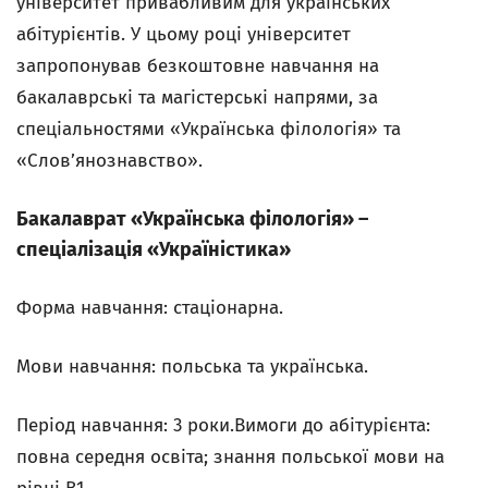
університет привабливим для українських
абітурієнтів. У цьому році університет
запропонував безкоштовне навчання на
бакалаврські та магістерські напрями, за
спеціальностями «Українська філологія» та
«Словʼянознавство».
Бакалаврат «Українська філологія» –
спеціалізація «Україністика»
Форма навчання: стаціонарна.
Мови навчання: польська та українська.
Період навчання: 3 роки.Вимоги до абітурієнта:
повна середня освіта; знання польської мови на