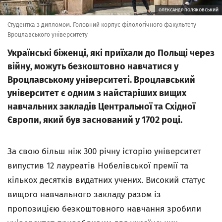
ОЛЕКСАНДР ПОЛЯКОВСЬКИЙ
Студентка з дипломом. Головний корпус філологічного факультету
Вроцлавського університету
Українські біженці, які приїхали до Польщі через
війну, можуть безкоштовно навчатися у
Вроцлавському університеті. Вроцлавський
університет є одним з найстаріших вищих
навчальних закладів Центральної та Східної
Європи, який був заснований у 1702 році.
За свою більш ніж 300 річну історію університет
випустив 12 лауреатів Нобелівської премії та
кількох десятків видатних учених. Високий статус
вищого навчального закладу разом із
пропозицією безкоштовного навчання зробили