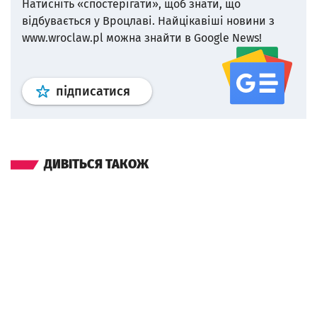
Натисніть «спостерігати», щоб знати, що
відбувається у Вроцлаві.
Найцікавіші новини з
www.wroclaw.pl можна знайти в Google News!
Профіль
google news
wroclaw.p
підписатися
ДИВІТЬСЯ ТАКОЖ