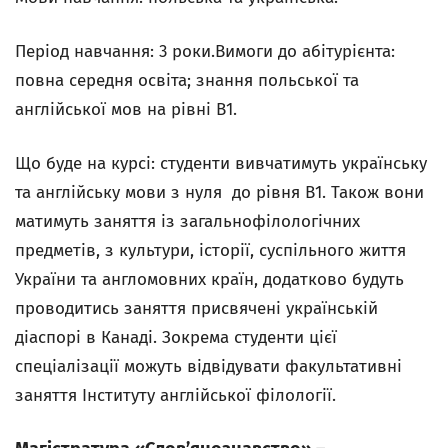
Період навчання: 3 роки.Вимоги до абітурієнта:
повна середня освіта; знання польської та
англійської мов на рівні В1.
Що буде на курсі: студенти вивчатимуть українську
та англійську мови з нуля до рівня В1. Також вони
матимуть заняття із загальнофілологічних
предметів, з культури, історії, суспільного життя
України та англомовних країн, додатково будуть
проводитись заняття присвячені українській
діаспорі в Канаді. Зокрема студенти цієї
спеціалізації можуть відвідувати факультативні
заняття Інституту англійської філології.