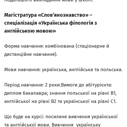
Магістратура «Словʼянознавство» –
спеціалізація «Українська філологія з
англійською мовою»
Форма навчання: комбінована (стаціонарне й
дистанційне навчання).
Мови навчання: українська, англійська та польська.
Період навчання: 2 роки.Вимоги до абітурієнта:
диплом бакалавра; знання польської на рівні В1,
англійської на рівні В2 та української на рівні С1.
Що буде на курсі: посилене вивчення української
та англійської мови. Вивчення українську