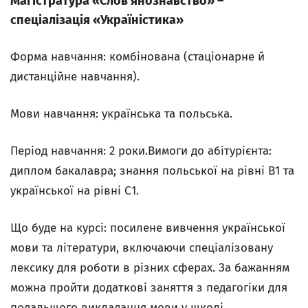
Магістратура «Словʼянознавство» –
спеціалізація «Україністика»
Форма навчання: комбінована (стаціонарне й
дистанційне навчання).
Мови навчання: українська та польська.
Період навчання: 2 роки.Вимоги до абітурієнта:
диплом бакалавра; знання польської на рівні В1 та
української на рівні С1.
Що буде на курсі: посилене вивчення української
мови та літератури, включаючи спеціалізовану
лексику для роботи в різних сферах. За бажанням
можна пройти додаткові заняття з педагогіки для
подальшого викладання мови у школі.