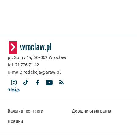
pl. Solny 14,
50-062
Wrocław
tel. 71 776 71 42
e-mail:
redakcja@araw.pl
Важливі контакти
Довідники мігранта
Новини