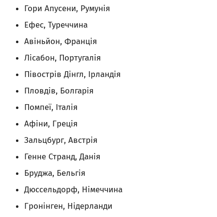
Гори Апусени, Румунія
Ефес, Туреччина
Авіньйон, Франція
Лісабон, Португалія
Півострів Дінгл, Ірландія
Пловдів, Болгарія
Помпеї, Італія
Афіни, Греція
Зальцбург, Австрія
Генне Странд, Данія
Бруджа, Бельгія
Дюссельдорф, Німеччина
Гронінген, Нідерланди