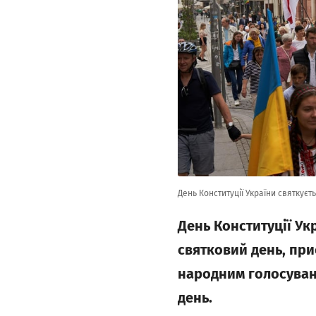
День Конституції України святкує
День Конституції Ук
святковий день, при
народним голосуванн
день.