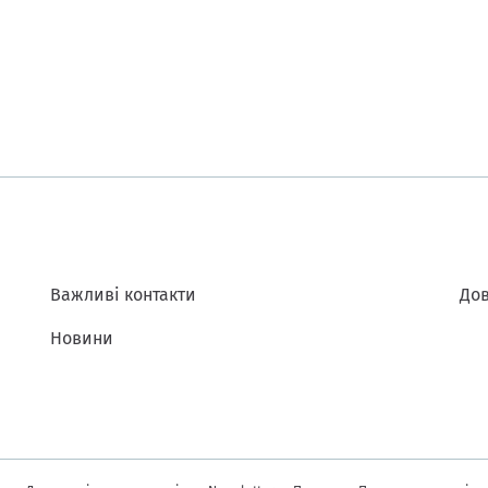
Важливі контакти
Дов
Новини
інформація