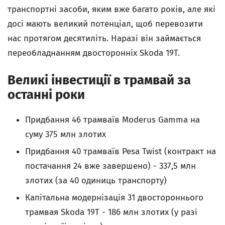
транспортні засоби, яким вже багато років, але які
досі мають великий потенціал, щоб перевозити
нас протягом десятиліть. Наразі він займається
переобладнанням двосторонніх Skoda 19T.
Великі інвестиції в трамвай за
останні роки
Придбання 46 трамваїв Moderus Gamma на
суму 375 млн злотих
Придбання 40 трамваїв Pesa Twist (контракт на
постачання 24 вже завершено) - 337,5 млн
злотих (за 40 одиниць транспорту)
Капітальна модернізація 31 двостороннього
трамвая Skoda 19T - 186 млн злотих (у разі