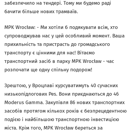
забезпечило на тендері. Тому ми будемо раді
бачити більше нових трамваїв.
MPK Wrocław: - Ми хотіли б подякувати всім, хто
супроводжував нас у цей особливий момент. Ваша
прихильність та пристрасть до громадського
транспорту є цінними для нас! Вітаємо
транспортний засіб в парку MPK Wrocław - час
розпочати ще одну спільну подорож!
Зрештою, у Вроцлаві курсуватимуть 40 сучасних
низькопідлогових Pes. Вони приєднаються до 46
Moderus Gamma. Закупівля 86 нових транспортних
засобів протягом кількох років є безпрецедентною
подією і найбільшою транспортною інвестицією
міста. Крім того, MPK Wrocław береться за