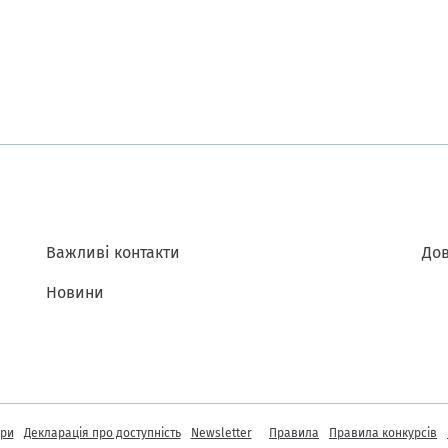
Важливі контакти
Дов
Новини
інформація
ори
Декларація про доступність
Newsletter
Правила
Правила конкурсів