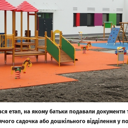
ся етап, на якому батьки подавали документи 
ячого садочка або дошкільного відділення у п