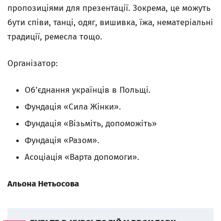
пропозиціями для презентації. Зокрема, це можуть
бути співи, танці, одяг, вишивка, їжа, нематеріальні
традиції, ремесла тощо.
Організатор:
Об’єднання українців в Польщі.
Фундація «Сила Жінки».
Фундація «Візьміть, допоможіть»
Фундація «Разом».
Асоціація «Варта допомоги».
Альона Нетьосова