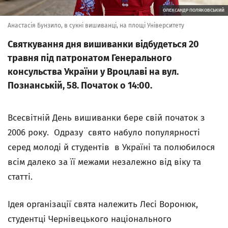
ОЛЕКСАНДР ПОЛЯКОВСЬКИЙ
Анастасія Бунзило, в сукні вишиванці, на площі Університету
Святкування дня вишиванки відбудеться 20
травня під патронатом Генерального
консульства України у Вроцлаві на вул.
Познанській, 58. Початок о 14:00.
Всесвітній День вишиванки бере свій початок з
2006 року. Одразу свято набуло популярності
серед молоді й студентів в Україні та полюбилося
всім далеко за її межами незалежно від віку та
статті.
Ідея організації свята належить Лесі Воронюк,
студентці Чернівецького національного