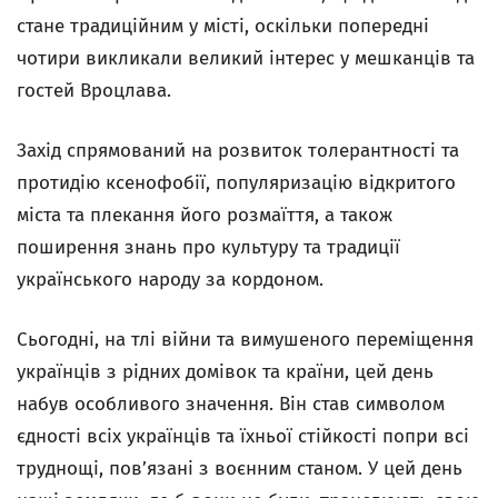
стане традиційним у місті, оскільки попередні
чотири викликали великий інтерес у мешканців та
гостей Вроцлава.
Захід спрямований на розвиток толерантності та
протидію ксенофобії, популяризацію відкритого
міста та плекання його розмаїття, а також
поширення знань про культуру та традиції
українського народу за кордоном.
Сьогодні, на тлі війни та вимушеного переміщення
українців з рідних домівок та країни, цей день
набув особливого значення. Він став символом
єдності всіх українців та їхньої стійкості попри всі
труднощі, пов’язані з воєнним станом. У цей день