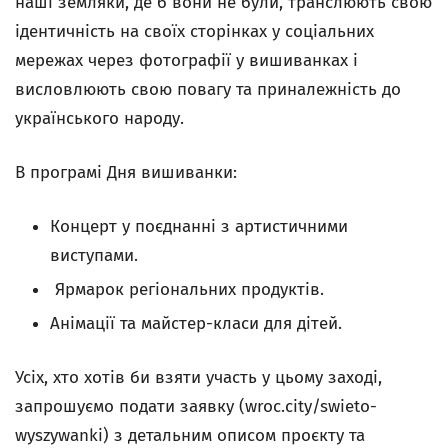
наші земляки, де б вони не були, транслюють свою
ідентичність на своїх сторінках у соціальних
мережах через фотографії у вишиванках і
висловлюють свою повагу та приналежність до
українського народу.
В програмі Дня вишиванки:
Концерт у поєднанні з артистичними
виступами.
Ярмарок регіональних продуктів.
Анімації та майстер-класи для дітей.
Усіх, хто хотів би взяти участь у цьому заході,
запрошуємо подати заявку (wroc.city/swieto-
wyszywanki) з детальним описом проєкту та