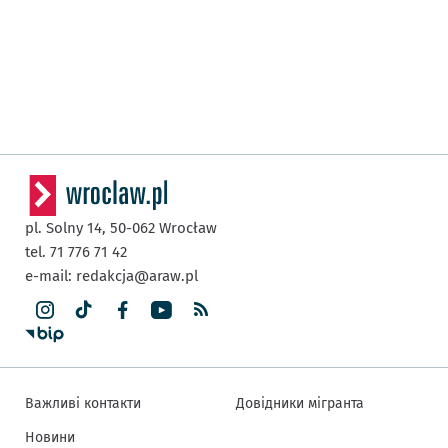
pl. Solny 14,
50-062
Wrocław
tel. 71 776 71 42
e-mail:
redakcja@araw.pl
Важливі контакти
Довідники мігранта
Новини