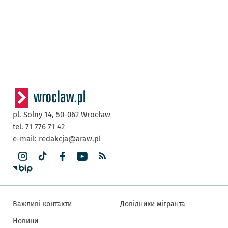
pl. Solny 14,
50-062
Wrocław
tel. 71 776 71 42
e-mail:
redakcja@araw.pl
Важливі контакти
Довідники мігранта
Новини