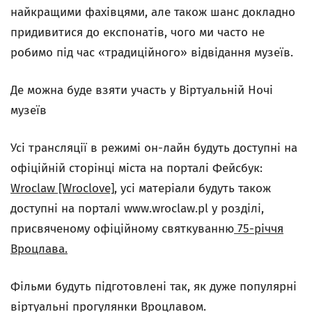
найкращими фахівцями, але також шанс докладно
придивитися до експонатів, чого ми часто не
робимо під час «традиційного» відвідання музеїв.
Де можна буде взяти участь у Віртуальній Ночі
музеїв
Усі трансляції в режимі он-лайн будуть доступні на
офіційній сторінці міста на порталі Фейсбук:
Wroclaw [Wroclove]
, усі матеріали будуть також
доступні на порталі www.wroclaw.pl у розділі,
присвяченому офіційному святкуванню
75-річчя
Вроцлава.
Фільми будуть підготовлені так, як дуже популярні
віртуальні прогулянки Вроцлавом.