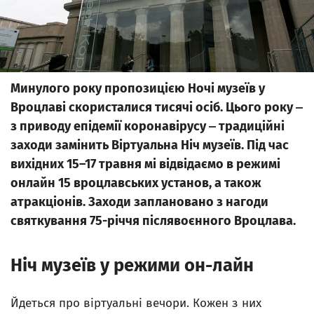
Минулого року пропозицією Ночі музеїв у
Вроцлаві скористалися тисячі осіб. Цього року ‒
з приводу епідемії коронавірусу ‒ традиційні
заходи замінить Віртуальна Ніч музеїв. Під час
вихідних 15–17 травня мі відвідаємо в режимі
онлайн 15 вроцлавських установ, а також
атракціонів. Заходи заплановано з нагоди
святкування 75-річчя післявоєнного Вроцлава.
Ніч музеїв у режими он-лайн
Йдеться про віртуальні вечори. Кожен з них