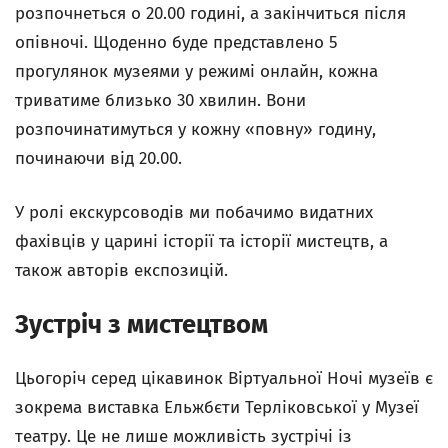
розпочнеться о 20.00 годині, а закінчиться після
опівночі. Щоденно буде представлено 5
прогулянок музеями у режимі онлайн, кожна
триватиме близько 30 хвилин. Вони
розпочинатимуться у кожну «повну» годину,
починаючи від 20.00.
У ролі екскурсоводів ми побачимо видатних
фахівців у царині історії та історії мистецтв, а
також авторів експозицій.
Зустріч з мистецтвом
Цьогоріч серед цікавинок Віртуальної Ночі музеїв є
зокрема виставка Ельжбєти Терліковської у Музеї
театру. Це не лише можливість зустрічі із