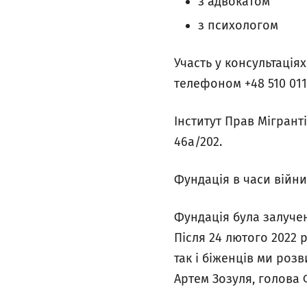
з адвокатом
з психологом
Участь у консультація
телефоном +48 510 011
Інститут Прав Мігранті
46а/202.
Фундація в часи війни
Фундація була
залуче
Після 24 лютого 2022 
так і біженців ми роз
Артем Зозуля, голова 