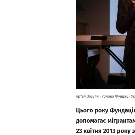
Артем Зозуля - голова Фундації У
Цього року Фундація
допомагає мігрантам
23 квітня 2013 року 