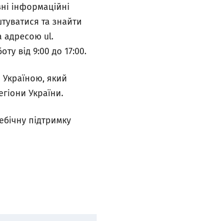
вні інформаційні
штуватися та знайти
 адресою ul.
оту від 9:00 до 17:00.
з Україною, який
егіони України.
ебічну підтримку