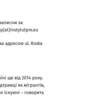
 записом за
y(at)instytutpm.eu
за адресою ul. Ruska
ні ще від 2014 року.
дтримці як мігрантів,
е існуючі
– говорить