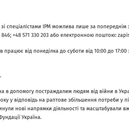
х зі спеціалістами IPM можлива лише за попереднім
 846; +48 571 330 203 або електронною поштою: zapis
в працює від понеділка до суботи від 10:00 до 17:00 
.
на
в допомогу постраждалим людям від війни в Украї
року у відповідь на раптове збільшення потреби у пі
винули нові напрямки діяльності та масштабували вж
Фундації Україна.