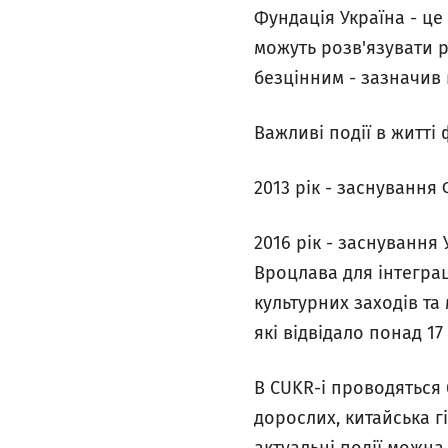
Фундація Україна - це
можуть розв'язувати р
безцінним
- зазначив 
Важливі події в житті 
2013 рік - заснування 
2016 рік - заснування 
Вроцлава для інтеграц
культурних заходів та
які відвідало понад 17
В CUKR-і проводяться 
дорослих, китайська г