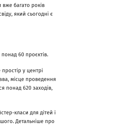
и вже багато років
віду, який сьогодні є
 понад 60 проєктів.
 простір у центрі
лава, місце проведення
ся понад 620 заходів,
стер-класи для дітей і
іншого. Детальніше про