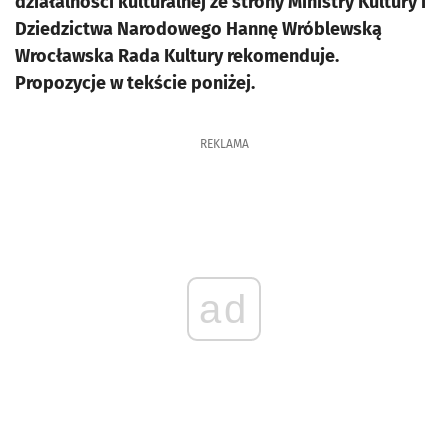
działalności kulturalnej ze strony Ministry Kultury i
Dziedzictwa Narodowego Hannę Wróblewską
Wrocławska Rada Kultury rekomenduje.
Propozycje w tekście poniżej.
REKLAMA
ad