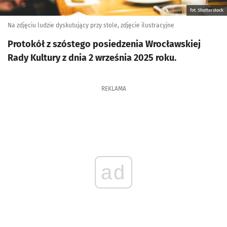
fot. Shutterstock
Na zdjęciu ludzie dyskutujący przy stole, zdjęcie ilustracyjne
Protokół z szóstego posiedzenia Wrocławskiej
Rady Kultury z dnia 2 września 2025 roku.
REKLAMA
ad