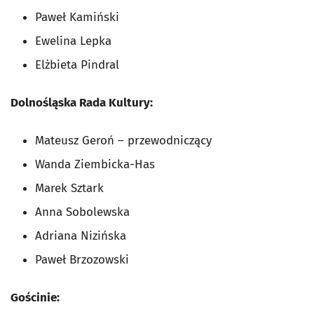
Paweł Kamiński
Ewelina Lepka
Elżbieta Pindral
Dolnośląska Rada Kultury:
Mateusz Geroń – przewodniczący
Wanda Ziembicka-Has
Marek Sztark
Anna Sobolewska
Adriana Nizińska
Paweł Brzozowski
Gościnie: