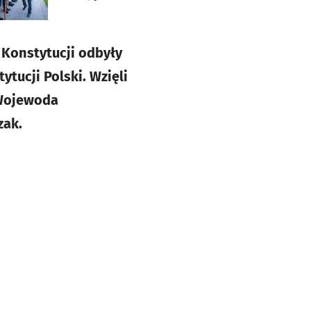
 Konstytucji odbyły
tucji Polski. Wzięli
 Wojewoda
zak.