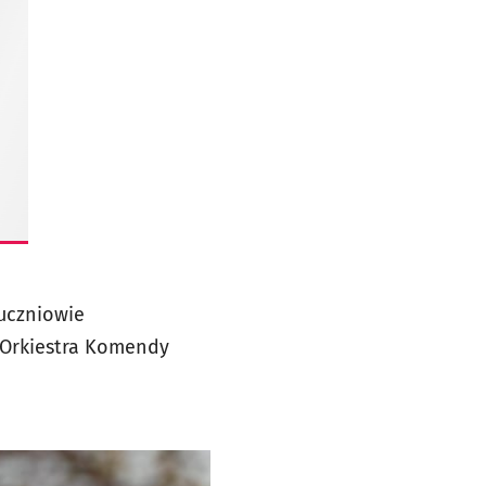
 uczniowie
 Orkiestra Komendy