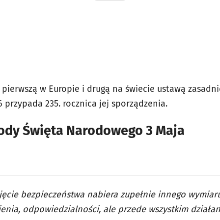
a pierwszą w Europie i drugą na świecie ustawą zasadn
 przypada 235. rocznica jej sporządzenia.
ody Święta Narodowego 3 Maja
jęcie bezpieczeństwa nabiera zupełnie innego wymiar
enia, odpowiedzialności, ale przede wszystkim działa