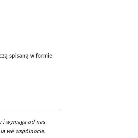
iczą spisaną w formie
u i wymaga od nas
nia we wspólnocie.