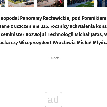
nieopodal Panoramy Racławickiej pod Pomnikiem
zane z uczczeniem 235. rocznicy uchwalenia konsty
Wiceminister Rozwoju i Technologii Michał Jaros,
bska czy Wiceprezydent Wrocławia Michał Młyńc
REKLAMA
ad