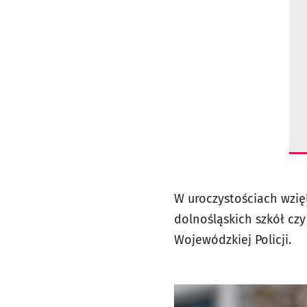
W uroczystościach wzię
dolnośląskich szkół cz
Wojewódzkiej Policji.