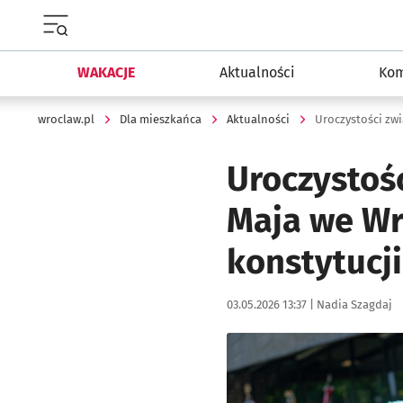
Menu główne portalu wroclaw.pl
WAKACJE
Aktualności
Kom
wroclaw.pl
Dla mieszkańca
Aktualności
Uroczystości zw
Uroczystoś
Maja we Wr
konstytucji
Data publikacji:
Autor:
03.05.2026 13:37 |
Nadia Szagdaj
Kliknij, aby zobaczyć galer