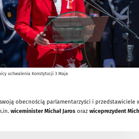
znicy uchwalenia Konstytucji 3 Maja
i swoją obecnością parlamentarzyści i przedstawiciele
m.in.
wiceminister Michał Jaros
oraz
wiceprezydent Mich