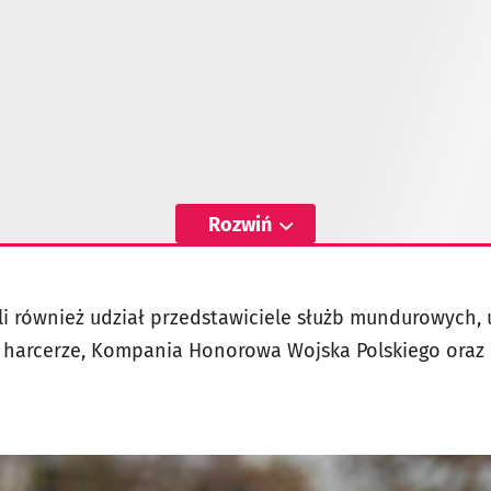
Rozwiń
li również udział przedstawiciele służb mundurowych,
y harcerze, Kompania Honorowa Wojska Polskiego oraz