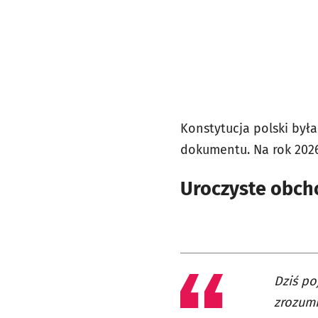
Konstytucja polski był
dokumentu. Na rok 2026
Uroczyste obch
Dziś po
zrozumi