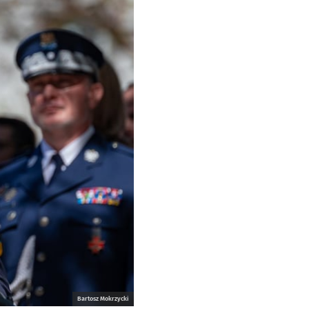
Bartosz Mokrzycki