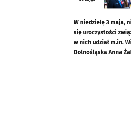
W niedzielę 3 maja, 
się uroczystości zwią
w nich udział m.in. 
Dolnośląska Anna Ża