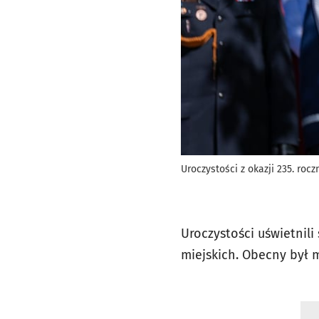
Uroczystości z okazji 235. roc
Uroczystości uświetnil
miejskich. Obecny był 