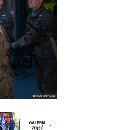
Bartosz Mokrzycki
GALERIA
ZDJĘĆ