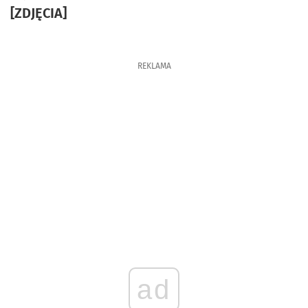
[ZDJĘCIA]
REKLAMA
ad