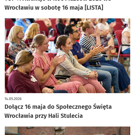
Wrocławiu w sobotę 16 maja [LISTA]
14.05.2026
Dołącz 16 maja do Społecznego Święta
Wrocławia przy Hali Stulecia