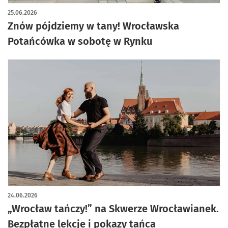
25.06.2026
Znów pójdziemy w tany! Wrocławska
Potańcówka w sobotę w Rynku
24.06.2026
„Wrocław tańczy!” na Skwerze Wrocławianek.
Bezpłatne lekcje i pokazy tańca