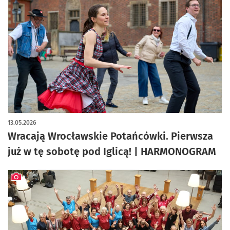
13.05.2026
Wracają Wrocławskie Potańcówki. Pierwsza
już w tę sobotę pod Iglicą! | HARMONOGRAM