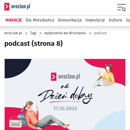
Serwis informacyjny wroclaw.pl
Menu
WAKACJE
Dla Mieszkańca
Komunikacja
Inwestycje
Kultura
Sp
wroclaw.pl
Tagi
wydarzenia we Wrocławiu
podcast
podcast
(strona 8)