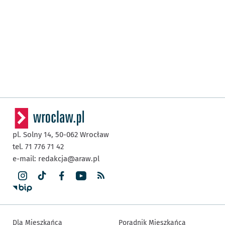
pl. Solny 14,
50-062
Wrocław
tel. 71 776 71 42
e-mail:
redakcja@araw.pl
Dla Mieszkańca
Poradnik Mieszkańca