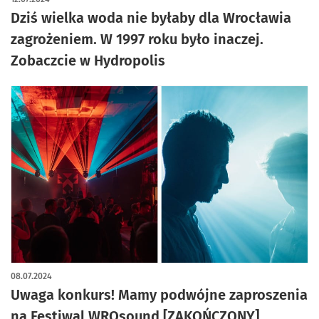
Dziś wielka woda nie byłaby dla Wrocławia
zagrożeniem. W 1997 roku było inaczej.
Zobaczcie w Hydropolis
08.07.2024
Uwaga konkurs! Mamy podwójne zaproszenia
na Festiwal WROsound [ZAKOŃCZONY]