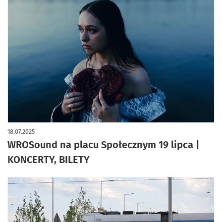
18.07.2025
WROSound na placu Społecznym 19 lipca |
KONCERTY, BILETY