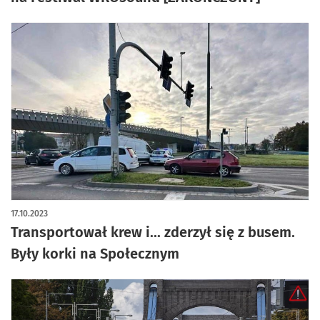
17.10.2023
Transportował krew i... zderzył się z busem.
Były korki na Społecznym