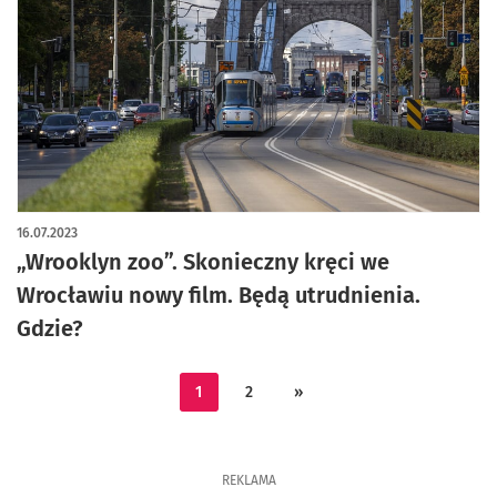
16.07.2023
„Wrooklyn zoo”. Skonieczny kręci we
Wrocławiu nowy film. Będą utrudnienia.
Gdzie?
1
2
»
REKLAMA