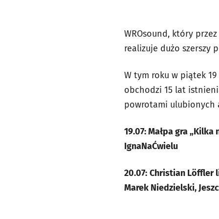
WROsound, który przez 
realizuje dużo szerszy 
W tym roku w piątek 19
obchodzi 15 lat istnien
powrotami ulubionych 
19.07: Małpa gra „Kilka 
IgnaNaĆwielu
20.07:
Christian Löffler
Marek Niedzielski, Jesz