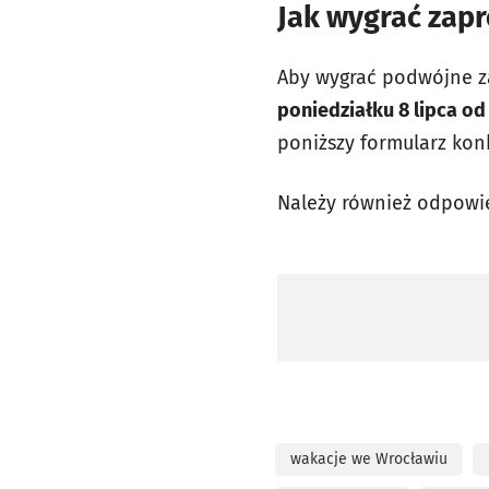
Jak wygrać zap
Aby wygrać podwójne za
poniedziałku 8 lipca od
poniższy formularz konk
Należy również odpowi
wakacje we Wrocławiu