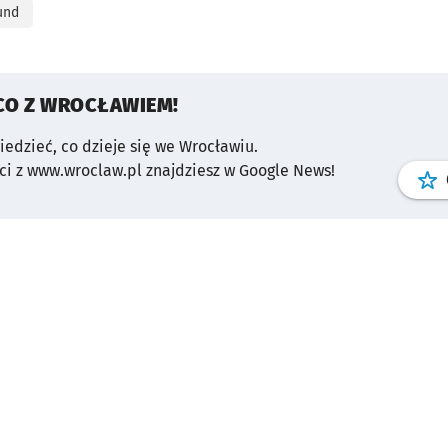
und
CO Z WROCŁAWIEM!
wiedzieć, co dzieje się we Wrocławiu.
i z www.wroclaw.pl znajdziesz w Google News!