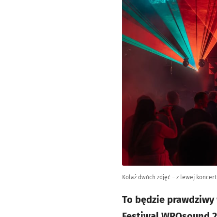
Kolaż dwóch zdjęć – z lewej koncert
To będzie prawdziwy 
Festiwal WROsound 20