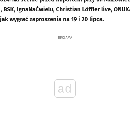
, BSK, IgnaNaĆwielu, Christian Löffler live, ONU
jak wygrać zaproszenia na 19 i 20 lipca.
REKLAMA
ad