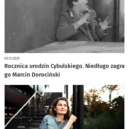
03.11.2025
Rocznica urodzin Cybulskiego. Niedługo zagra
go Marcin Dorociński