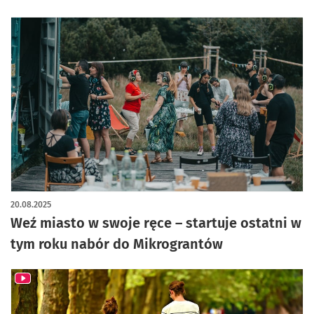
20.08.2025
Weź miasto w swoje ręce – startuje ostatni w
tym roku nabór do Mikrograntów