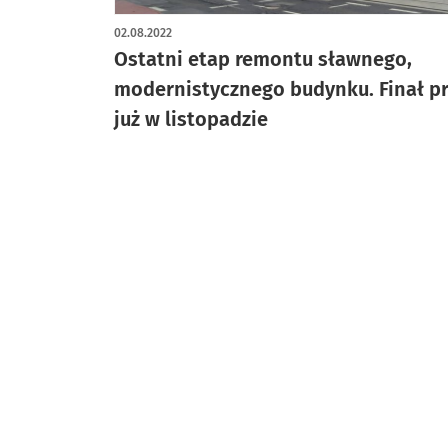
02.08.2022
Ostatni etap remontu sławnego,
modernistycznego budynku. Finał p
już w listopadzie