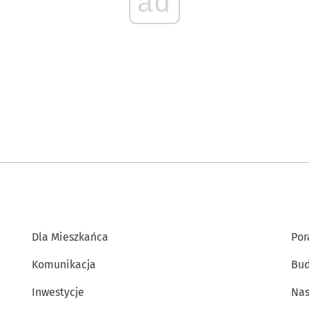
ad
Dla Mieszkańca
Por
Komunikacja
Bud
Inwestycje
Nas