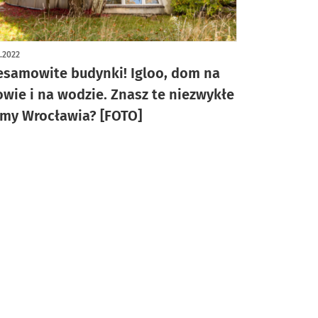
1.2022
esamowite budynki! Igloo, dom na
owie i na wodzie. Znasz te niezwykłe
my Wrocławia? [FOTO]