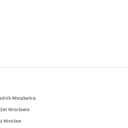
adnik Mieszkańca
żet Wrocławia
z Wrocław