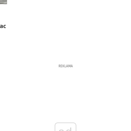
rac
REKLAMA