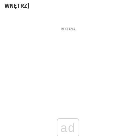
WNĘTRZ]
REKLAMA
ad