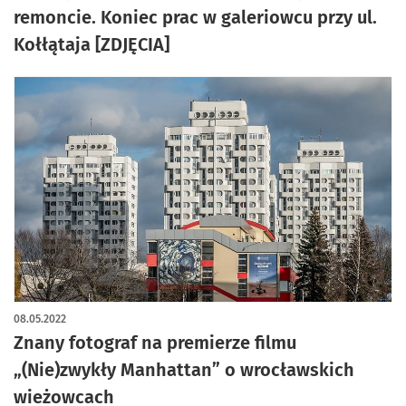
remoncie. Koniec prac w galeriowcu przy ul.
Kołłątaja [ZDJĘCIA]
08.05.2022
Znany fotograf na premierze filmu
„(Nie)zwykły Manhattan” o wrocławskich
wieżowcach