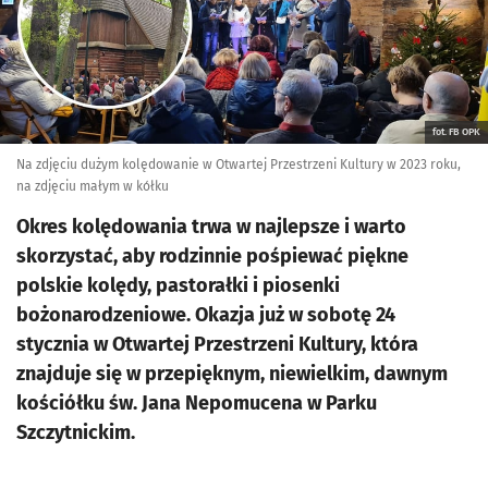
fot. FB OPK
Na zdjęciu dużym kolędowanie w Otwartej Przestrzeni Kultury w 2023 roku,
na zdjęciu małym w kółku
Okres kolędowania trwa w najlepsze i warto
skorzystać, aby rodzinnie pośpiewać piękne
polskie kolędy, pastorałki i piosenki
bożonarodzeniowe. Okazja już w sobotę 24
stycznia w Otwartej Przestrzeni Kultury, która
znajduje się w przepięknym, niewielkim, dawnym
kościółku św. Jana Nepomucena w Parku
Szczytnickim.