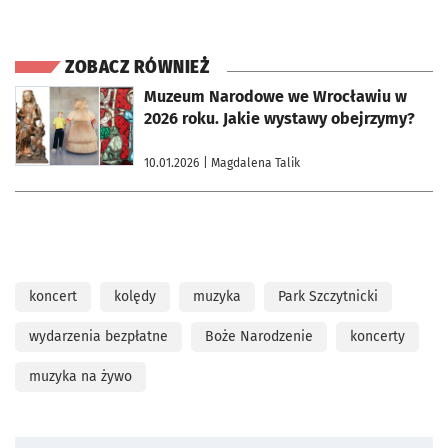
ZOBACZ RÓWNIEŻ
otworzy się w nowej karcie
Muzeum Narodowe we Wrocławiu w
2026 roku. Jakie wystawy obejrzymy?
10.01.2026
| Magdalena Talik
koncert
kolędy
muzyka
Park Szczytnicki
wydarzenia bezpłatne
Boże Narodzenie
koncerty
muzyka na żywo