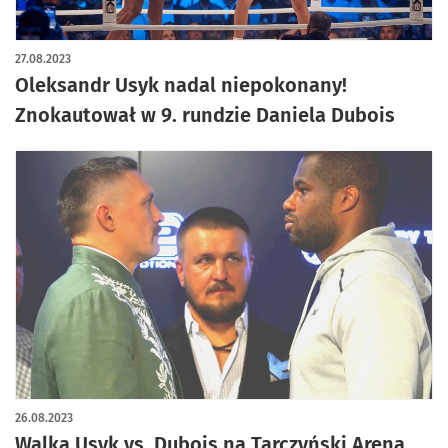
27.08.2023
Oleksandr Usyk nadal niepokonany!
Znokautował w 9. rundzie Daniela Dubois
26.08.2023
Walka Usyk vs. Dubois na Tarczyński Arena