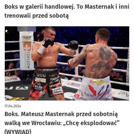
Boks w galerii handlowej. To Masternak i inni
trenowali przed sobotą
17.04.2024
Boks. Mateusz Masternak przed sobotnią
walką we Wrocławiu: „Chcę eksplodować”
(WYWIAD)