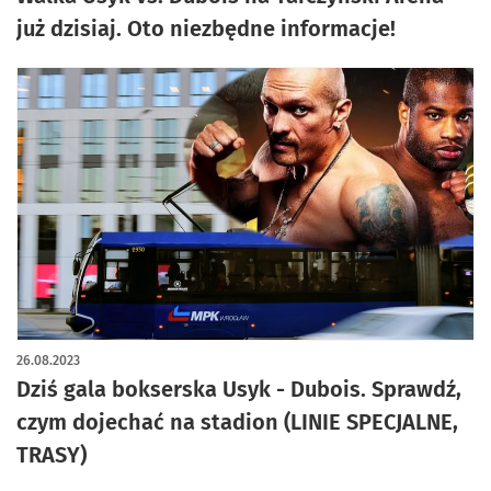
już dzisiaj. Oto niezbędne informacje!
26.08.2023
Dziś gala bokserska Usyk - Dubois. Sprawdź,
czym dojechać na stadion (LINIE SPECJALNE,
TRASY)