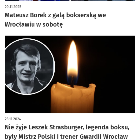
29.11.2025
Mateusz Borek z galą bokserską we
Wrocławiu w sobotę
23.11.2024
Nie żyje Leszek Strasburger, legenda boksu,
były Mistrz Polski i trener Gwardii Wrocław