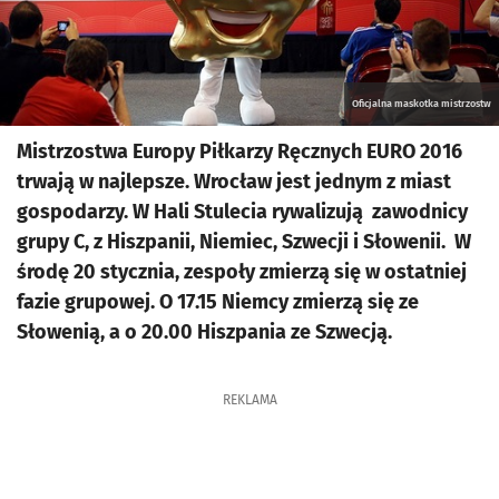
Oficjalna maskotka mistrzostw
Mistrzostwa Europy Piłkarzy Ręcznych EURO 2016
trwają w najlepsze. Wrocław jest jednym z miast
gospodarzy. W Hali Stulecia rywalizują zawodnicy
grupy C, z Hiszpanii, Niemiec, Szwecji i Słowenii. W
środę 20 stycznia, zespoły zmierzą się w ostatniej
fazie grupowej. O 17.15 Niemcy zmierzą się ze
Słowenią, a o 20.00 Hiszpania ze Szwecją.
REKLAMA