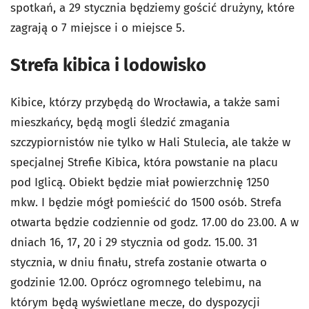
spotkań, a 29 stycznia będziemy gościć drużyny, które
zagrają o 7 miejsce i o miejsce 5.
Strefa kibica i lodowisko
Kibice, którzy przybędą do Wrocławia, a także sami
mieszkańcy, będą mogli śledzić zmagania
szczypiornistów nie tylko w Hali Stulecia, ale także w
specjalnej Strefie Kibica, która powstanie na placu
pod Iglicą. Obiekt będzie miał powierzchnię 1250
mkw. I będzie mógł pomieścić do 1500 osób. Strefa
otwarta będzie codziennie od godz. 17.00 do 23.00. A w
dniach 16, 17, 20 i 29 stycznia od godz. 15.00. 31
stycznia, w dniu finału, strefa zostanie otwarta o
godzinie 12.00. Oprócz ogromnego telebimu, na
którym będą wyświetlane mecze, do dyspozycji