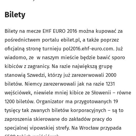
Bilety
Bilety na mecze EHF EURO 2016 można kupować za
pośrednictwem portalu ebilet.pl, a także poprzez
oficjalną stronę turnieju pol2016.ehf-euro.com. Już
wiadomo, ze w naszym mieście będzie bawić sporo
kibiców z zagranicy. Na razie największą grupę
stanowią Szwedzi, którzy już zarezerwowali 2000
biletów. Niemcy zarezerwowali jak na razie 1231
wejściówek, niewiele mniej kibice ze Słowenii – równe
1200 biletów. Organizator ma przygotowanych 19
tysięcy tak zwanych biletów korporacyjnych – są to
zaproszenia skierowane do zakładów pracy do
specjalnej vipowskiej strefy. Na Wrocław przypada