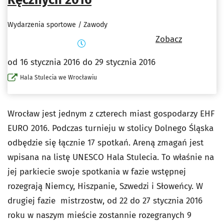
Wydarzenia sportowe / Zawody
Zobacz
od 16 stycznia 2016 do 29 stycznia 2016
Hala Stulecia we Wrocławiu
Wrocław jest jednym z czterech miast gospodarzy EHF
EURO 2016. Podczas turnieju w stolicy Dolnego Śląska
odbędzie się łącznie 17 spotkań. Areną zmagań jest
wpisana na listę UNESCO Hala Stulecia. To właśnie na
jej parkiecie swoje spotkania w fazie wstępnej
rozegrają Niemcy, Hiszpanie, Szwedzi i Słoweńcy. W
drugiej fazie mistrzostw, od 22 do 27 stycznia 2016
roku w naszym mieście zostannie rozegranych 9