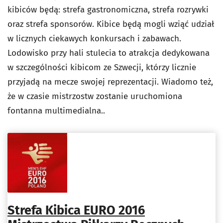
kibiców będą: strefa gastronomiczna, strefa rozrywki
oraz strefa sponsorów. Kibice będą mogli wziąć udział
w licznych ciekawych konkursach i zabawach.
Lodowisko przy hali stulecia to atrakcja dedykowana
w szczególności kibicom ze Szwecji, którzy licznie
przyjadą na mecze swojej reprezentacji. Wiadomo też,
że w czasie mistrzostw zostanie uruchomiona
fontanna multimedialna..
Strefa Kibica EURO 2016