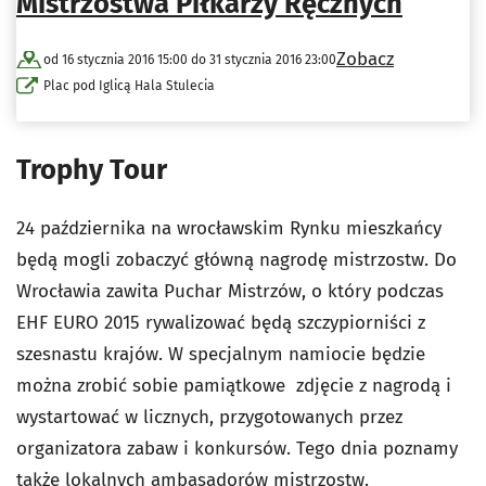
Mistrzostwa Piłkarzy Ręcznych
Zobacz
od 16 stycznia 2016 15:00 do 31 stycznia 2016 23:00
Plac pod Iglicą Hala Stulecia
Trophy Tour
24 października na wrocławskim Rynku mieszkańcy
będą mogli zobaczyć główną nagrodę mistrzostw. Do
Wrocławia zawita Puchar Mistrzów, o który podczas
EHF EURO 2015 rywalizować będą szczypiorniści z
szesnastu krajów. W specjalnym namiocie będzie
można zrobić sobie pamiątkowe zdjęcie z nagrodą i
wystartować w licznych, przygotowanych przez
organizatora zabaw i konkursów. Tego dnia poznamy
także lokalnych ambasadorów mistrzostw.