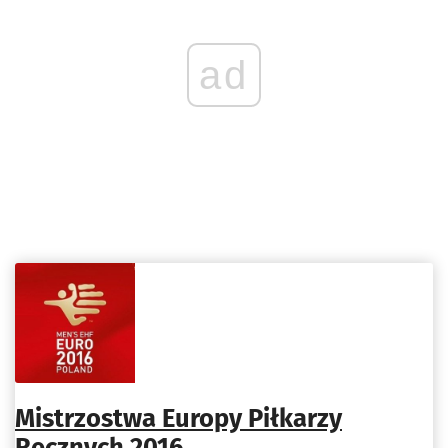
ad
Mistrzostwa Europy Piłkarzy
Ręcznych 2016