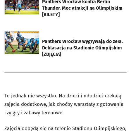
Panthers Wrocław kontra Berlin
Thunder. Moc atrakcji na Olimpijskim
[BILETY]
otworzy się w nowej karcie
Panthers Wrocław wygrywają do zera.
Deklasacja na Stadionie Olimpijskim
[ZDJĘCIA]
To jednak nie wszystko. Na dzieci i młodzież czekają
zajęcia dodatkowe, jak choćby warsztaty z gotowania
czy gry i zabawy terenowe.
Zajęcia odbędą się na terenie Stadionu Olimpijskiego,