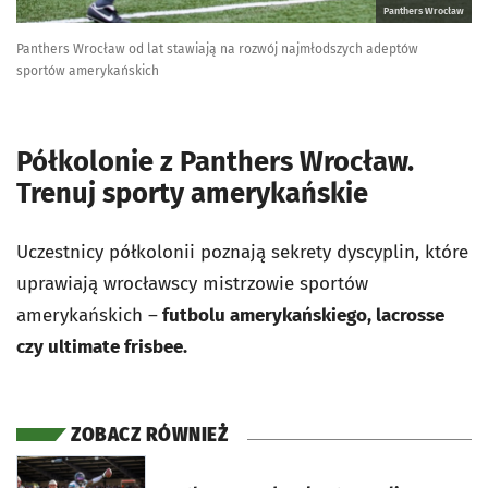
Panthers Wrocław
Panthers Wrocław od lat stawiają na rozwój najmłodszych adeptów
sportów amerykańskich
Półkolonie z Panthers Wrocław.
Trenuj sporty amerykańskie
Uczestnicy półkolonii poznają sekrety dyscyplin, które
uprawiają wrocławscy mistrzowie sportów
amerykańskich –
futbolu amerykańskiego, lacrosse
czy ultimate frisbee.
ZOBACZ RÓWNIEŻ
otworzy się w nowej karcie