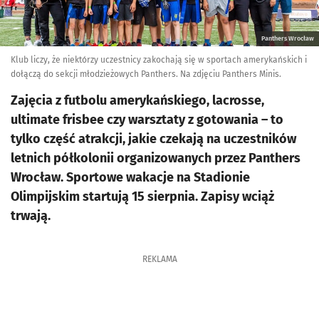
Panthers Wrocław
Klub liczy, że niektórzy uczestnicy zakochają się w sportach amerykańskich i
dołączą do sekcji młodzieżowych Panthers. Na zdjęciu Panthers Minis.
Zajęcia z futbolu amerykańskiego, lacrosse,
ultimate frisbee czy warsztaty z gotowania – to
tylko część atrakcji, jakie czekają na uczestników
letnich półkolonii organizowanych przez Panthers
Wrocław. Sportowe wakacje na Stadionie
Olimpijskim startują 15 sierpnia. Zapisy wciąż
trwają.
REKLAMA