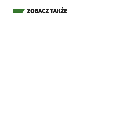
ZOBACZ TAKŻE