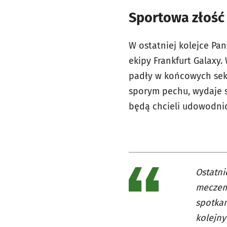
Sportowa złość 
W ostatniej kolejce Pa
ekipy Frankfurt Galaxy
padły w końcowych sek
sporym pechu, wydaje si
będą chcieli udowodnić,
Ostatni
meczem 
spotkan
kolejny