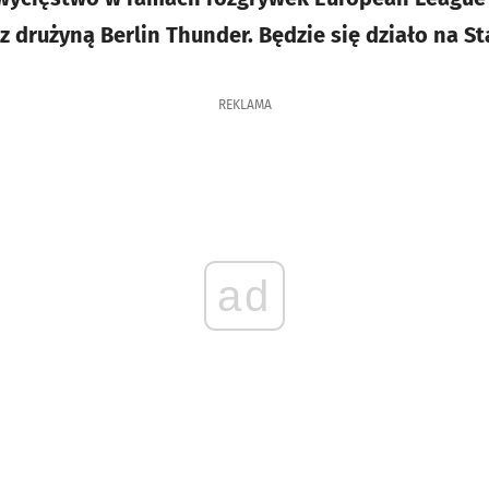
z drużyną Berlin Thunder. Będzie się działo na S
REKLAMA
ad