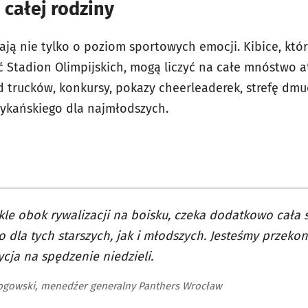
 całej rodziny
ją nie tylko o poziom sportowych emocji. Kibice, któr
 Stadion Olimpijskich, mogą liczyć na całe mnóstwo at
d trucków, konkursy, pokazy cheerleaderek, strefę dm
ykańskiego dla najmłodszych.
kle obok rywalizacji na boisku, czeka dodatkowo cała st
 dla tych starszych, jak i młodszych. Jesteśmy przekon
cja na spędzenie niedzieli.
ogowski, menedżer generalny Panthers Wrocław