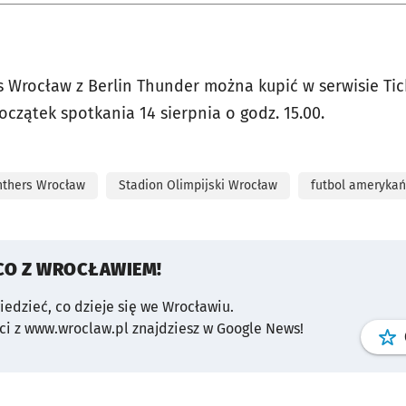
s Wrocław z Berlin Thunder można kupić w serwisie Tic
czątek spotkania 14 sierpnia o godz. 15.00.
nthers Wrocław
Stadion Olimpijski Wrocław
futbol amerykań
CO Z WROCŁAWIEM!
wiedzieć, co dzieje się we Wrocławiu.
i z www.wroclaw.pl znajdziesz w Google News!