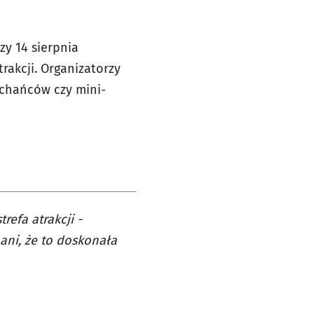
zy 14 sierpnia
rakcji. Organizatorzy
uchańców czy mini-
refa atrakcji -
ani, że to doskonała