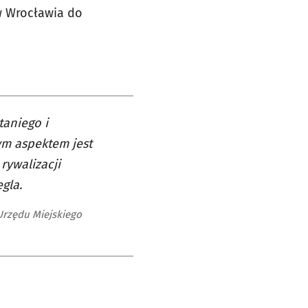
w Wrocławia do
taniego i
ym aspektem jest
rywalizacji
gla.
Urzędu Miejskiego