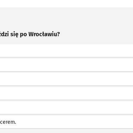
ździ się po Wrocławiu?
acerem.