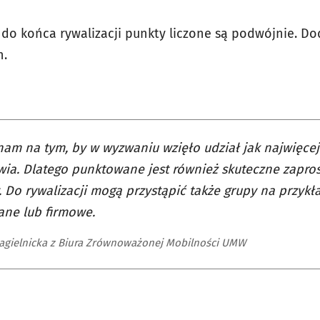
 do końca rywalizacji punkty liczone są podwójnie. 
h.
nam na tym, by w wyzwaniu wzięło udział jak najwięc
ia. Dlatego punktowane jest również skuteczne zapr
 Do rywalizacji mogą przystąpić także grupy na przykł
ane lub firmowe.
Jagielnicka z Biura Zrównoważonej Mobilności UMW