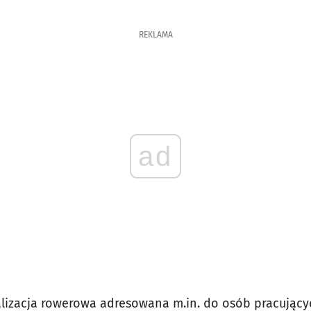
REKLAMA
ad
alizacja rowerowa adresowana m.in. do osób pracujący