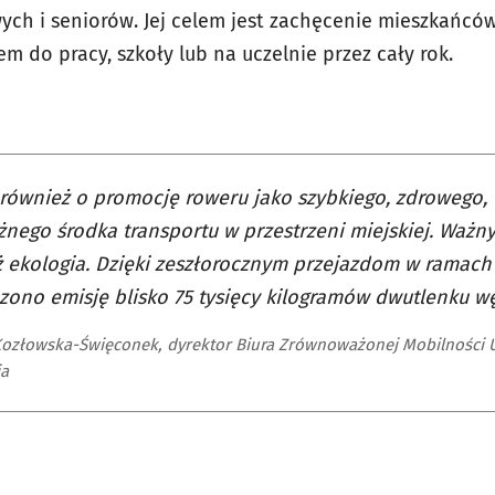
ch i seniorów. Jej celem jest zachęcenie mieszkańcó
m do pracy, szkoły lub na uczelnie przez cały rok.
również o promocję roweru jako szybkiego, zdrowego, 
żnego środka transportu w przestrzeni miejskiej. Ważn
 ekologia. Dzięki zeszłorocznym przejazdom w ramach 
zono emisję blisko 75 tysięcy kilogramów dwutlenku wę
ozłowska-Święconek, dyrektor Biura Zrównoważonej Mobilności 
ia