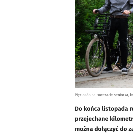
Pięć osób na rowerach: seniorka, k
Do końca listopada r
przejechane kilometr
można dołączyć do z