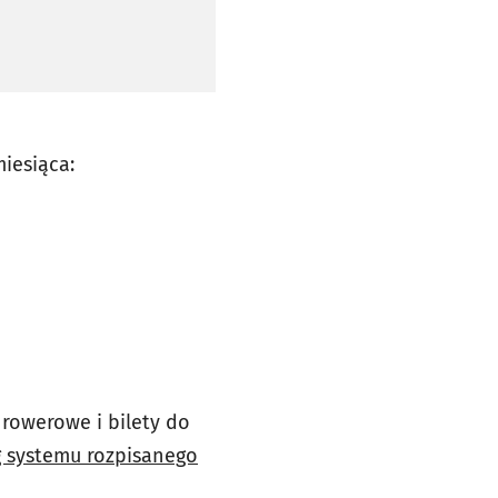
miesiąca:
 rowerowe i bilety do
 systemu rozpisanego