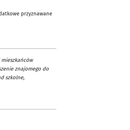
Dodatkowe przyznawane
ej mieszkańców
oszenie znajomego do
ad szkolne,