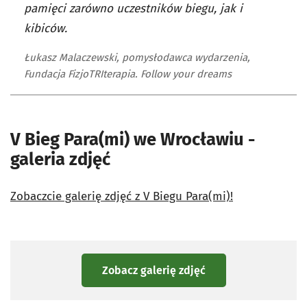
pamięci zarówno uczestników biegu, jak i
kibiców.
Łukasz Malaczewski, pomysłodawca wydarzenia,
Fundacja FizjoTRIterapia. Follow your dreams
V Bieg Para(mi) we Wrocławiu -
galeria zdjęć
Zobaczcie galerię zdjęć z V Biegu Para(mi)!
Zobacz galerię zdjęć