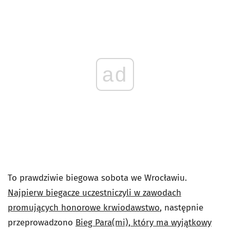
ad
To prawdziwie biegowa sobota we Wrocławiu.
Najpierw biegacze uczestniczyli w zawodach
promujących honorowe krwiodawstwo
, następnie
przeprowadzono
Bieg Para(mi), który ma wyjątkowy