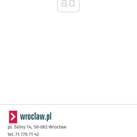
ad
pl. Solny 14,
50-062
Wrocław
tel. 71 776 71 42