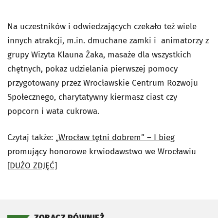
Na uczestników i odwiedzających czekało też wiele
innych atrakcji, m.in. dmuchane zamki i animatorzy z
grupy Wizyta Klauna Żaka, masaże dla wszystkich
chętnych, pokaz udzielania pierwszej pomocy
przygotowany przez Wrocławskie Centrum Rozwoju
Społecznego, charytatywny kiermasz ciast czy
popcorn i wata cukrowa.
Czytaj także:
„Wrocław tętni dobrem” – I bieg
promujący honorowe krwiodawstwo we Wrocławiu
[DUŻO ZDJĘĆ]