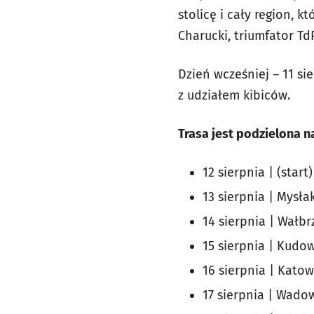
stolicę i cały region, 
Charucki, triumfator T
Dzień wcześniej – 11 sie
z udziałem kibiców.
Trasa jest podzielona n
12 sierpnia | (start
13 sierpnia | Mysł
14 sierpnia | Wałbr
15 sierpnia | Kudo
16 sierpnia | Katow
17 sierpnia | Wado