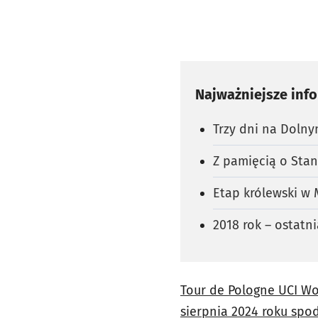
Najważniejsze inf
Trzy dni na Dolny
Z pamięcią o Stan
Etap królewski w
2018 rok – ostatn
Tour de Pologne UCI Wor
sierpnia 2024 roku spod