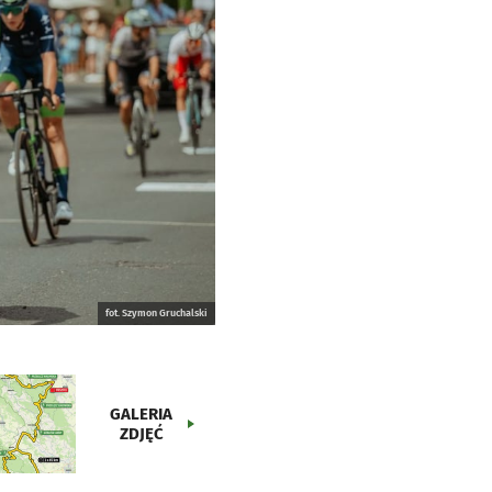
fot. Szymon Gruchalski
GALERIA
ZDJĘĆ