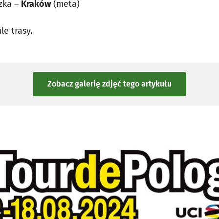
czka –
Kraków
(meta)
le trasy.
Zobacz galerię zdjęć
tego artykułu