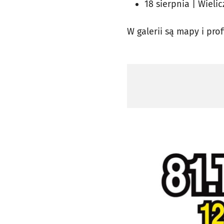
18 sierpnia | Wieli
W galerii są mapy i profi