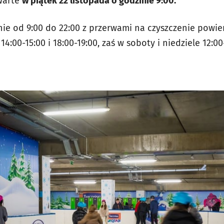
warte
w piątek 22 listopada o godzinie 9:00.
ie od 9:00 do 22:00 z przerwami na czyszczenie powie
4:00-15:00 i 18:00-19:00, zaś w soboty i niedziele 12:00-