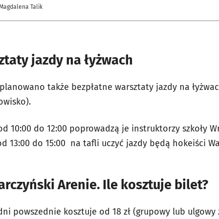
 Magdalena Talik
ztaty jazdy na łyżwach
planowano także bezpłatne warsztaty jazdy na łyżwac
owisko).
od 10:00 do 12:00 poprowadzą je instruktorzy szkoły W
od 13:00 do 15:00 na tafli uczyć jazdy będą hokeiści Wa
rczyński Arenie. Ile kosztuje bilet?
ni powszednie kosztuje od 18 zł (grupowy lub ulgowy 