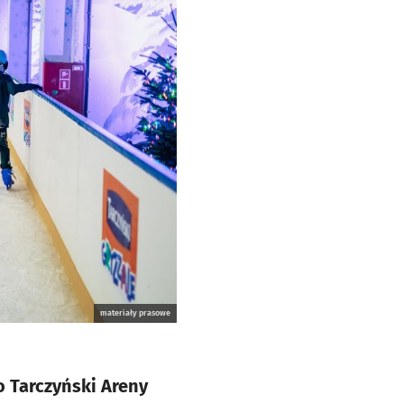
materiały prasowe
 Tarczyński Areny