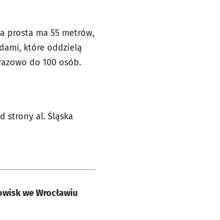
za prosta ma 55 metrów,
dami, które oddzielą
razowo do 100 osób.
strony al. Śląska
dowisk we Wrocławiu