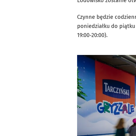
Lodowisko zostanie ot
Czynne będzie codzienn
poniedziałku do piątku 1
19:00-20:00).