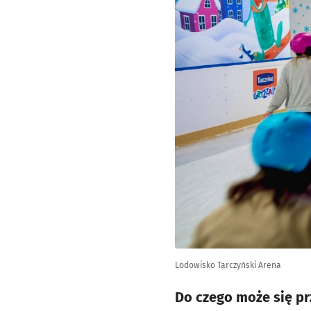
Lodowisko Tarczyński Arena
Do czego może się pr