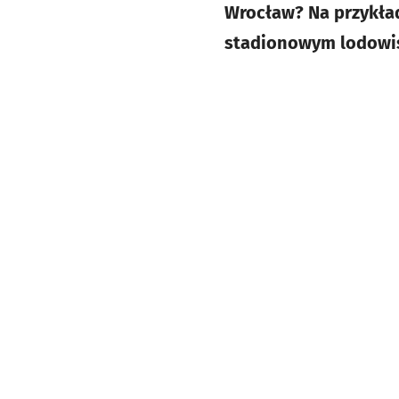
Wrocław? Na przykład
stadionowym lodowisk