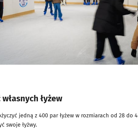
ć własnych łyżew
yczyć jedną z 400 par łyżew w rozmiarach od 28 do 48
yć swoje łyżwy.