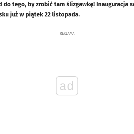
 do tego, by zrobić tam ślizgawkę! Inauguracja 
u już w piątek 22 listopada.
REKLAMA
ad