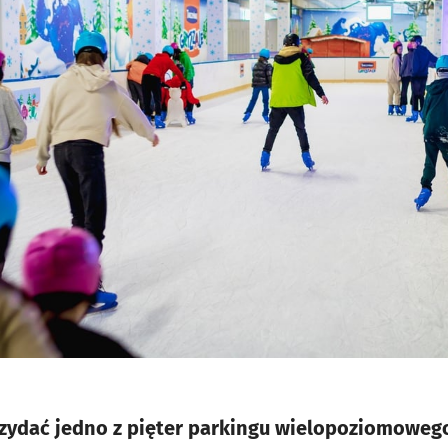
zydać jedno z pięter parkingu wielopoziomowego