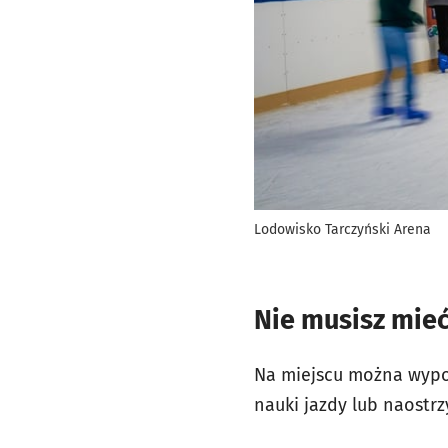
Lodowisko Tarczyński Arena
Nie musisz mie
Na miejscu można wypoż
nauki jazdy lub naostrz