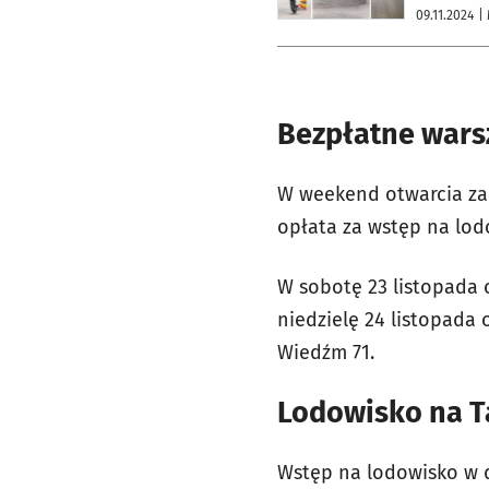
09.11.2024
|
Bezpłatne wars
W weekend otwarcia za
opłata za wstęp na lod
W sobotę 23 listopada 
niedzielę 24 listopada 
Wiedźm 71.
Lodowisko na Ta
Wstęp na lodowisko w d