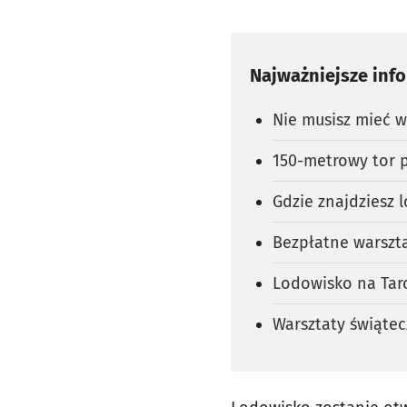
Najważniejsze inf
Nie musisz mieć 
150-metrowy tor
Gdzie znajdziesz 
Bezpłatne warszta
Lodowisko na Tarcz
Warsztaty świątec