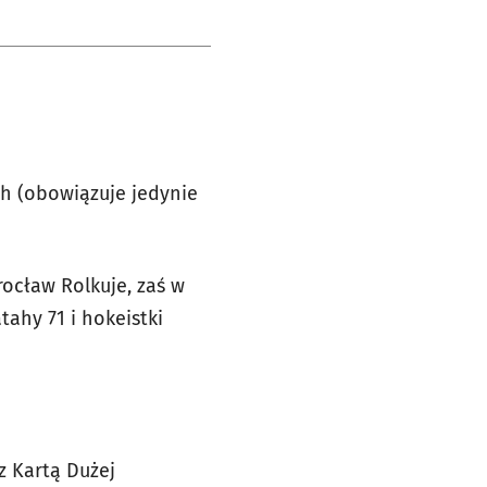
h (obowiązuje jedynie
rocław Rolkuje, zaś w
tahy 71 i hokeistki
z Kartą Dużej