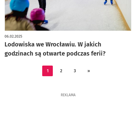
06.02.2025
Lodowiska we Wrocławiu. W jakich
godzinach są otwarte podczas ferii?
1
2
3
»
REKLAMA