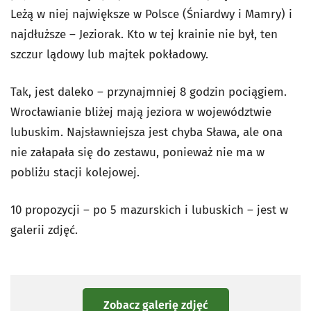
Leżą w niej największe w Polsce (Śniardwy i Mamry) i
najdłuższe – Jeziorak. Kto w tej krainie nie był, ten
szczur lądowy lub majtek pokładowy.
Tak, jest daleko – przynajmniej 8 godzin pociągiem.
Wrocławianie bliżej mają jeziora w województwie
lubuskim. Najsławniejsza jest chyba Sława, ale ona
nie załapała się do zestawu, ponieważ nie ma w
pobliżu stacji kolejowej.
10 propozycji – po 5 mazurskich i lubuskich – jest w
galerii zdjęć.
Zobacz galerię zdjęć