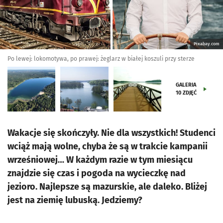
Pixabay.com
Po lewej: lokomotywa, po prawej: żeglarz w białej koszuli przy sterze
GALERIA
10
ZDJĘĆ
Wakacje się skończyły. Nie dla wszystkich! Studenci
wciąż mają wolne, chyba że są w trakcie kampanii
wrześniowej… W każdym razie w tym miesiącu
znajdzie się czas i pogoda na wycieczkę nad
jezioro. Najlepsze są mazurskie, ale daleko. Bliżej
jest na ziemię lubuską. Jedziemy?