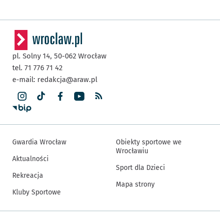
pl. Solny 14,
50-062
Wrocław
tel. 71 776 71 42
e-mail:
redakcja@araw.pl
Gwardia Wrocław
Obiekty sportowe we
Wrocławiu
Aktualności
Sport dla Dzieci
Rekreacja
Mapa strony
Kluby Sportowe
Inne informacje