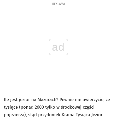
REKLAMA
ad
Ile jest jezior na Mazurach? Pewnie nie uwierzycie, że
tysiące (ponad 2600 tylko w środkowej części
pojezierza), stąd przydomek Kraina Tysiąca Jezior.