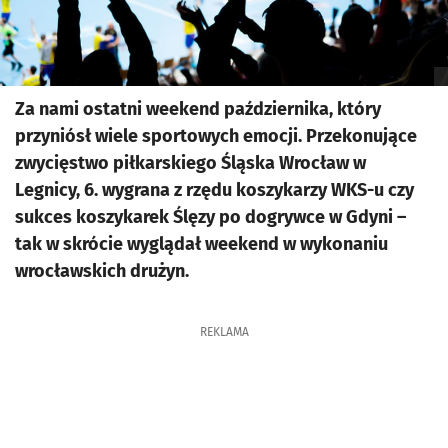
Za nami ostatni weekend października, który
przyniósł wiele sportowych emocji. Przekonujące
zwycięstwo piłkarskiego Śląska Wrocław w
Legnicy, 6. wygrana z rzędu koszykarzy WKS-u czy
sukces koszykarek Ślęzy po dogrywce w Gdyni –
tak w skrócie wyglądał weekend w wykonaniu
wrocławskich drużyn.
REKLAMA