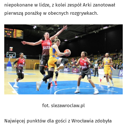
niepokonane w lidze, z kolei zespół Arki zanotował
pierwszą porażkę w obecnych rozgrywkach.
fot. slezawroclaw.pl
Najwięcej punktów dla gości z Wrocławia zdobyła