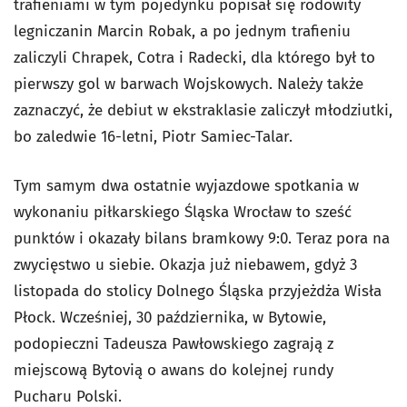
trafieniami w tym pojedynku popisał się rodowity
legniczanin Marcin Robak, a po jednym trafieniu
zaliczyli Chrapek, Cotra i Radecki, dla którego był to
pierwszy gol w barwach Wojskowych. Należy także
zaznaczyć, że debiut w ekstraklasie zaliczył młodziutki,
bo zaledwie 16-letni, Piotr Samiec-Talar.
Tym samym dwa ostatnie wyjazdowe spotkania w
wykonaniu piłkarskiego Śląska Wrocław to sześć
punktów i okazały bilans bramkowy 9:0. Teraz pora na
zwycięstwo u siebie. Okazja już niebawem, gdyż 3
listopada do stolicy Dolnego Śląska przyjeżdża Wisła
Płock. Wcześniej, 30 października, w Bytowie,
podopieczni Tadeusza Pawłowskiego zagrają z
miejscową Bytovią o awans do kolejnej rundy
Pucharu Polski.