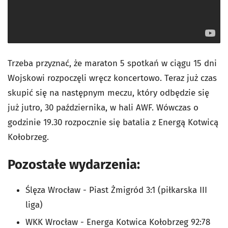
Trzeba przyznać, że maraton 5 spotkań w ciągu 15 dni
Wojskowi rozpoczęli wręcz koncertowo. Teraz już czas
skupić się na następnym meczu, który odbędzie się
już jutro, 30 października, w hali AWF. Wówczas o
godzinie 19.30 rozpocznie się batalia z Energą Kotwicą
Kołobrzeg.
Pozostałe wydarzenia:
Ślęza Wrocław - Piast Żmigród 3:1 (piłkarska III
liga)
WKK Wrocław - Energa Kotwica Kołobrzeg 92:78