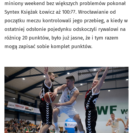
miniony weekend bez większych problemów pokonał
Syntex Księżak Łowicz aż 100:77. Wrocławianie od
początku meczu kontrolowali jego przebieg, a kiedy w
ostatniej odsłonie pojedynku odskoczyli rywalowi na
różnicę 20 punktów, było już jasne, że i tym razem
mogą zapisać sobie komplet punktów.