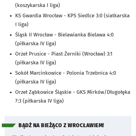
(koszykarska I liga)
KS Gwardia Wrocław - KPS Siedlce 3:0 (siatkarska
I liga)
Śląsk II Wrocław - Bielawianka Bielawa 4:0
(piłkarska IV liga)
Orzeł Prusice - Piast Żerniki (Wrocław) 3:1
(piłkarska IV liga)
Sokół Marcinkowice - Polonia Trzebnica 4:0
(piłkarska IV liga)
Orzeł Ząbkowice Śląskie - GKS Mirków/Długołęka
7:3 (piłkarska IV liga)
BĄDŹ NA BIEŻĄCO Z WROCŁAWIEM!