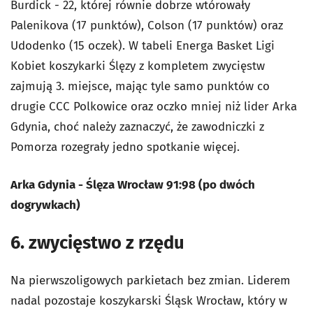
Burdick - 22, której równie dobrze wtórowały
Palenikova (17 punktów), Colson (17 punktów) oraz
Udodenko (15 oczek). W tabeli Energa Basket Ligi
Kobiet koszykarki Ślęzy z kompletem zwycięstw
zajmują 3. miejsce, mając tyle samo punktów co
drugie CCC Polkowice oraz oczko mniej niż lider Arka
Gdynia, choć należy zaznaczyć, że zawodniczki z
Pomorza rozegrały jedno spotkanie więcej.
Arka Gdynia - Ślęza Wrocław 91:98 (po dwóch
dogrywkach)
6. zwycięstwo z rzędu
Na pierwszoligowych parkietach bez zmian. Liderem
nadal pozostaje koszykarski Śląsk Wrocław, który w