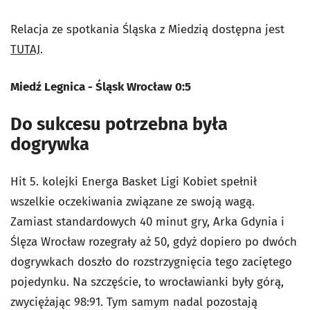
Relacja ze spotkania Śląska z Miedzią dostępna jest
TUTAJ
.
Miedź Legnica - Śląsk Wrocław 0:5
Do sukcesu potrzebna była
dogrywka
Hit 5. kolejki Energa Basket Ligi Kobiet spełnił
wszelkie oczekiwania związane ze swoją wagą.
Zamiast standardowych 40 minut gry, Arka Gdynia i
Ślęza Wrocław rozegrały aż 50, gdyż dopiero po dwóch
dogrywkach doszło do rozstrzygnięcia tego zaciętego
pojedynku. Na szczęście, to wrocławianki były górą,
zwyciężając 98:91. Tym samym nadal pozostają