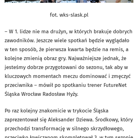
fot. wks-slask.pl
– W 1. lidze nie ma drużyn, w których brakuje dobrych
zawodników. Jeszcze wiele spotkań będzie wyglądało
w ten sposób, że pierwsza kwarta będzie na remis, a
kolejne zmienią obraz gry. Najważniejsze jednak, że
jesteśmy dobrze przygotowani do sezonu, tak aby w
kluczowych momentach meczu dominować i zmęczyć
przeciwnika – mówił po spotkaniu trener FutureNet
Śląska Wrocław Radosław Hyży.
Po raz kolejny znakomicie w trykocie Śląska
zaprezentował się Aleksander Dziewa. Środkowy, który
przechodzi transformację w silnego skrzydłowego,
przeciwko łowiczanom skompletował 3. w tym sezonie