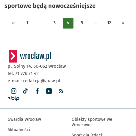
sportowe będą nowocześniejsze
«
1
…
3
4
5
…
12
»
pl. Solny 14,
50-062
Wrocław
tel. 71 776 71 42
e-mail:
redakcja@araw.pl
Gwardia Wrocław
Obiekty sportowe we
Wrocławiu
Aktualności
Sport dla Dzieci