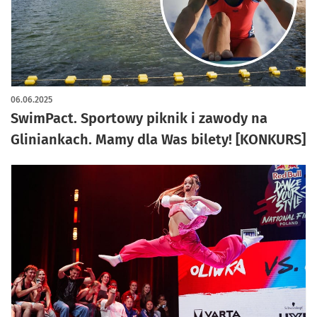
06.06.2025
SwimPact. Sportowy piknik i zawody na
Gliniankach. Mamy dla Was bilety! [KONKURS]