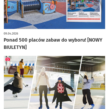
09.04.2026
Ponad 500 placów zabaw do wyboru! [NOWY
BIULETYN]