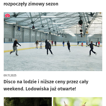
rozpoczęły zimowy sezon
artykuł z galerią zdjęć
09.11.2025
Disco na lodzie i niższe ceny przez cały
weekend. Lodowiska już otwarte!