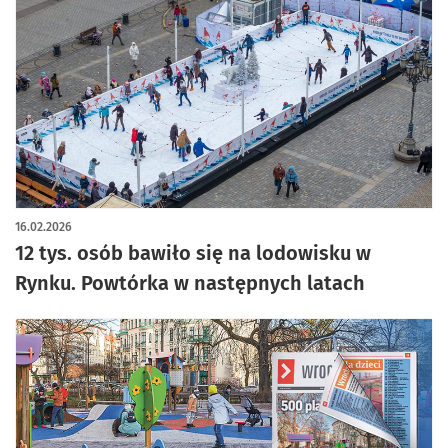
artykuł z galerią zdjęć
16.02.2026
12 tys. osób bawiło się na lodowisku w
Rynku. Powtórka w następnych latach