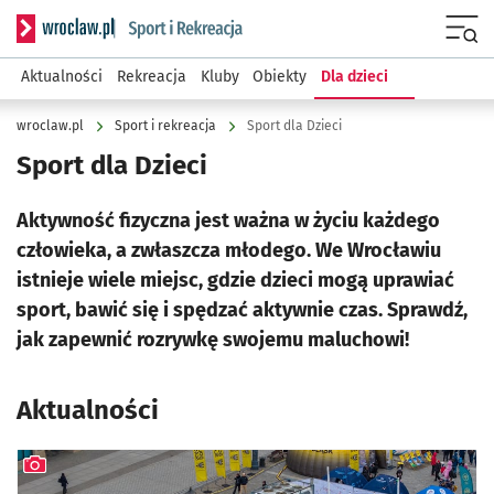
Serwis informacyjny wroclaw.pl podserwis: Sport i rekreacja
Menu
Aktualności
Rekreacja
Kluby
Obiekty
Dla dzieci
wroclaw.pl
Sport i rekreacja
Sport dla Dzieci
Sport dla Dzieci
Aktywność fizyczna jest ważna w życiu każdego
człowieka, a zwłaszcza młodego. We Wrocławiu
istnieje wiele miejsc, gdzie dzieci mogą uprawiać
sport, bawić się i spędzać aktywnie czas. Sprawdź,
jak zapewnić rozrywkę swojemu maluchowi!
Aktualności